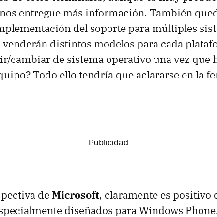
nos entregue más información. También qued
mplementación del soporte para múltiples sis
e venderán distintos modelos para cada plataf
ir/cambiar de sistema operativo una vez que
uipo? Todo ello tendría que aclararse en la fe
spectiva de
Microsoft
, claramente es positivo q
specialmente diseñados para Windows Phone