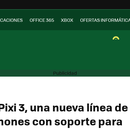
ICACIONES
OFFICE 365
XBOX
OFERTAS INFORMÁTIC
Pixi 3, una nueva línea de
ones con soporte para