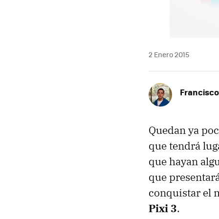
2 Enero 2015
Francisco
Quedan ya poc
que tendrá lug
que hayan alg
que presentará
conquistar el
Pixi 3
.