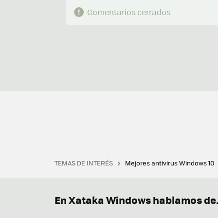
Comentarios cerrados
TEMAS DE INTERÉS
Mejores antivirus Windows 10
Terminal
Office 2021
Q
Descargar iTunes
Precio 
En Xataka Windows hablamos de.