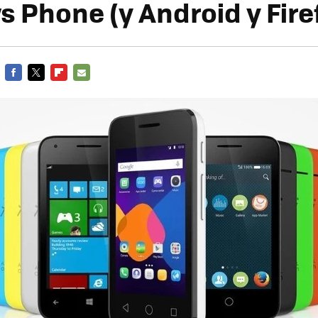
 Phone (y Android y Fire
FACEBOOK
TWITTER
FLIPBOARD
E-
MAIL