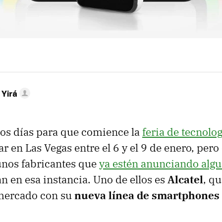
 Yirá
os días para que comience la
feria de tecnolo
ar en Las Vegas entre el 6 y el 9 de enero, per
unos fabricantes que
ya estén anunciando alg
n en esa instancia. Uno de ellos es
Alcatel
, q
 mercado con su
nueva línea de smartphones