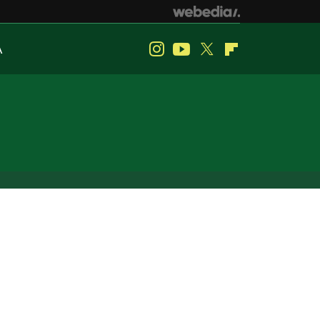
A
Instagram
Youtube
Twitter
Flipboard