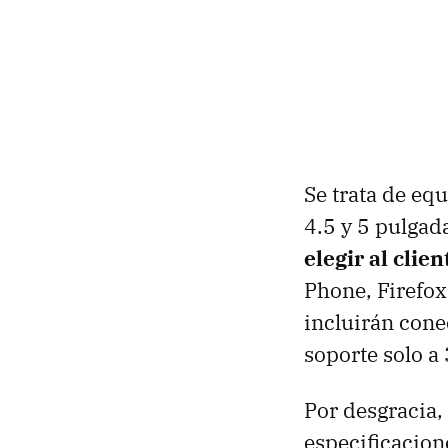
Se trata de eq
4.5 y 5 pulgad
elegir al clie
Phone, Firefox
incluirán cone
soporte solo a
Por desgracia,
especificacion