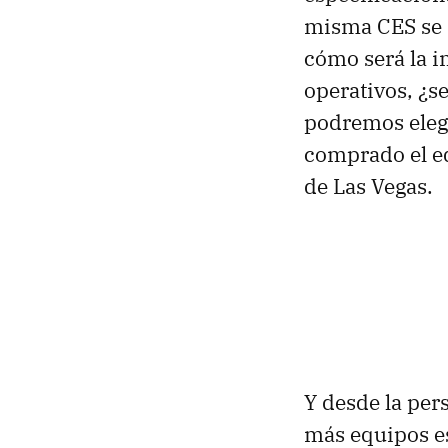
misma CES se 
cómo será la i
operativos, ¿s
podremos eleg
comprado el eq
de Las Vegas.
Y desde la per
más equipos e