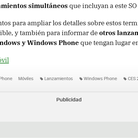
amientos simultáneos
que incluyan a este S
tos para ampliar los detalles sobre estos term
ible, y también para informar de
otros lanza
Windows y Windows Phone
que tengan lugar e
vil
Phone
Móviles
Lanzamientos
Windows Phone
CES 