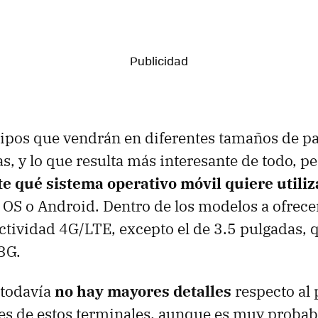
uipos que vendrán en diferentes tamaños de pan
as, y lo que resulta más interesante de todo, p
nte qué sistema operativo móvil quiere utiliz
 OS o Android. Dentro de los modelos a ofrecer
ctividad 4G/LTE, excepto el de 3.5 pulgadas, 
 3G.
 todavía
no hay mayores detalles
respecto al 
es de estos terminales, aunque es muy probabl