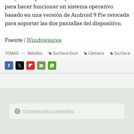
para hacer funcionar un sistema operativo
basado en una versión de Android 9 Pie retocada
para soportar las dos pantallas del dispositivo.
Fuente |
Windowsarea
TEMAS
Móviles
Surface Duo
Cámara
Surface
FACEBOOK
TWITTER
FLIPBOARD
E-
WHATSAPP
MAIL
Comentarios cerrados