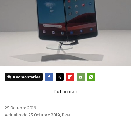
4 comentarios
FACEBOOK
TWITTER
FLIPBOARD
E-
WHATSAPP
MAIL
25 Octubre 2019
Actualizado 25 Octubre 2019, 11:44