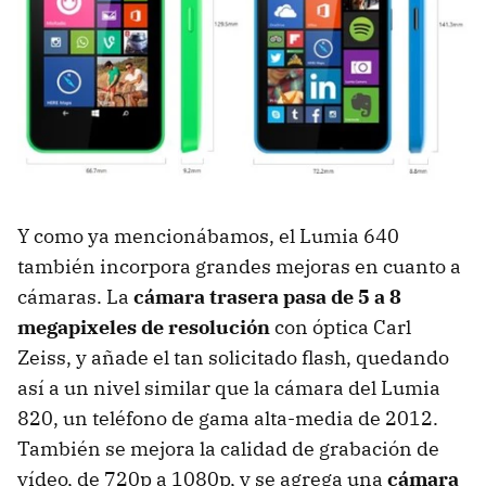
Y como ya mencionábamos, el Lumia 640
también incorpora grandes mejoras en cuanto a
cámaras. La
cámara trasera pasa de 5 a 8
megapixeles de resolución
con óptica Carl
Zeiss, y añade el tan solicitado flash, quedando
así a un nivel similar que la cámara del Lumia
820, un teléfono de gama alta-media de 2012.
También se mejora la calidad de grabación de
vídeo, de 720p a 1080p, y se agrega una
cámara