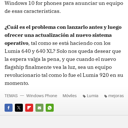
Windows 10 for phones para anunciar un equipo
de esas características.
¿Cuál es el problema con lanzarlo antes y luego
ofrecer una actualización al nuevo sistema
operativo
, tal como se está haciendo con los
Lumia 640 y 640 XL? Solo nos queda desear que
la espera valga la pena, y que cuando el nuevo
flagship finalmente vea la luz, sea un equipo
revolucionario tal como lo fue el Lumia 920 en su
momento.
TEMAS
Windows Phone
Móviles
Lumia
mejoras
FACEBOOK
TWITTER
FLIPBOARD
E-
WHATSAPP
MAIL