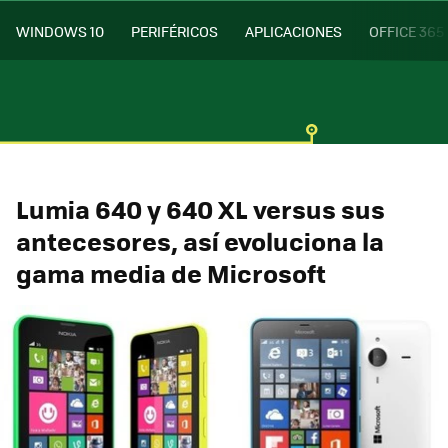
WINDOWS 10
PERIFÉRICOS
APLICACIONES
OFFICE 365
Lumia 640 y 640 XL versus sus
antecesores, así evoluciona la
gama media de Microsoft