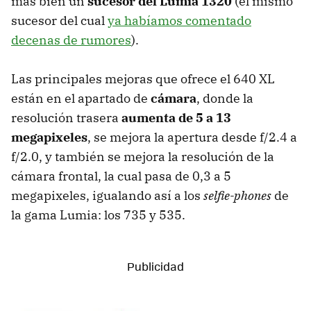
más bien un
sucesor del Lumia 1320
(el mismo
sucesor del cual
ya habíamos comentado
decenas de rumores
).
Las principales mejoras que ofrece el 640 XL
están en el apartado de
cámara
, donde la
resolución trasera
aumenta de 5 a 13
megapixeles
, se mejora la apertura desde f/2.4 a
f/2.0, y también se mejora la resolución de la
cámara frontal, la cual pasa de 0,3 a 5
megapixeles, igualando así a los
selfie-phones
de
la gama Lumia: los 735 y 535.