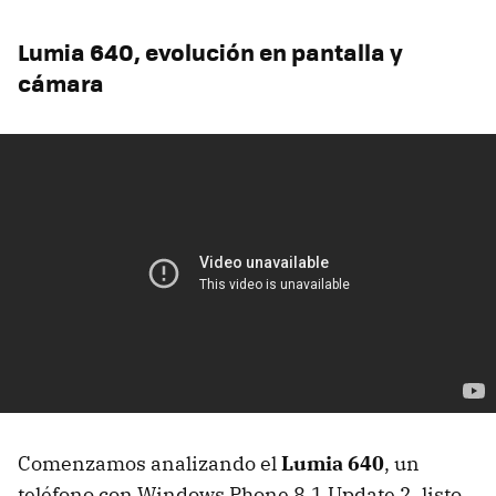
Lumia 640, evolución en pantalla y
cámara
Comenzamos analizando el
Lumia 640
, un
teléfono con Windows Phone 8.1 Update 2, listo