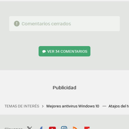
Comentarios cerrados
VER
34 COMENTARIOS
TEMAS DE INTERÉS
Mejores antivirus Windows 10
Atajos del 
Síguenos