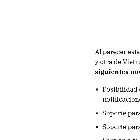
Al parecer est
y otra de Viet
siguientes n
Posibilidad 
notificacion
Soporte pa
Soporte para