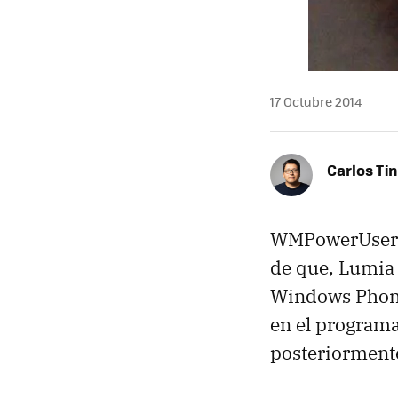
17 Octubre 2014
Carlos Ti
WMPowerUser ha
de que, Lumia 
Windows Pho
en el program
posteriormente