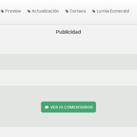
Preview
Actualización
Cortana
Lumia Esmerald
VER
10 COMENTARIOS