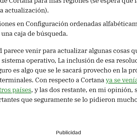
 de Cortana para más regiones (se espera que 
ta actualización).
iones en Configuración ordenadas alfabéticame
a una caja de búsqueda.
 parece venir para actualizar algunas cosas 
l sistema operativo, La inclusión de esa resolu
uro es algo que se le sacará provecho en la p
terminales. Con respecto a Cortana
ya se ven
tros países
, y las dos restante, en mi opinión,
tantes que seguramente se lo pidieron mucho