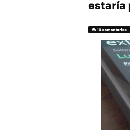
estaría 
10 comentarios