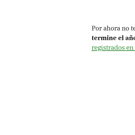
Por ahora no t
termine el añ
registrados en