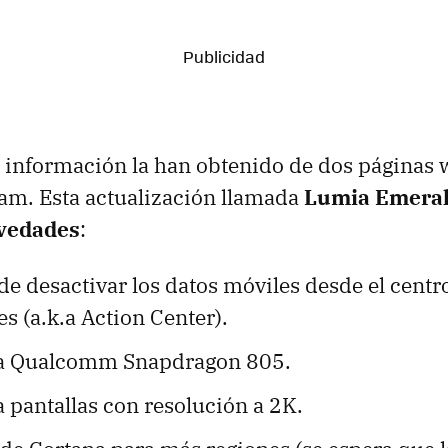
a información la han obtenido de dos páginas
nam. Esta actualización llamada
Lumia Emerald
ovedades
:
de desactivar los datos móviles desde el centr
es (a.k.a Action Center).
ra Qualcomm Snapdragon 805.
 pantallas con resolución a 2K.