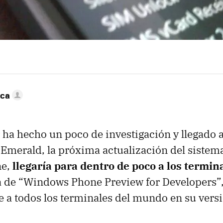
nca
 hecho un poco de investigación y llegado a
Emerald, la próxima actualización del sistem
ne,
llegaría para dentro de poco a los termin
a de “Windows Phone Preview for Developers”,
 a todos los terminales del mundo en su vers