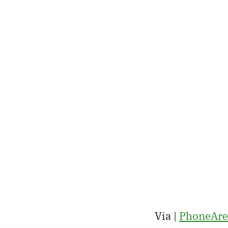
Via |
PhoneAre