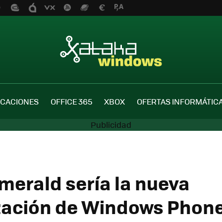
ICACIONES
OFFICE 365
XBOX
OFERTAS INFORMÁTIC
merald sería la nueva
zación de Windows Phone