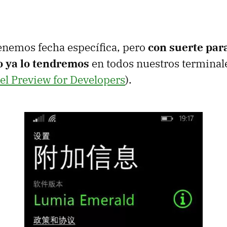
enemos fecha específica, pero
con suerte par
o ya lo tendremos
en todos nuestros terminal
 el Preview for Developers
).