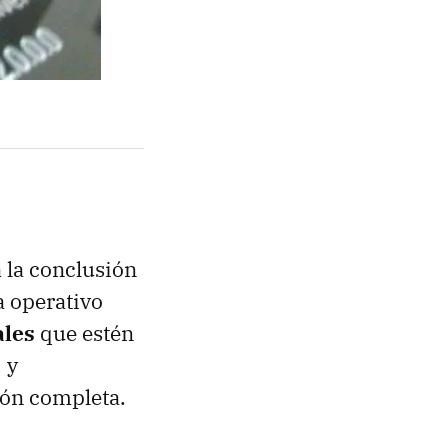
 la conclusión
a operativo
ales
que estén
 y
ión completa.