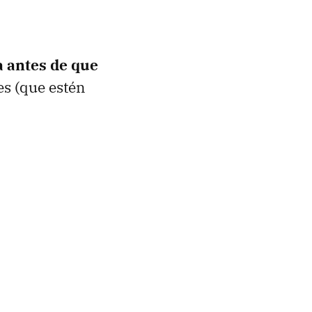
a antes de que
es (que estén