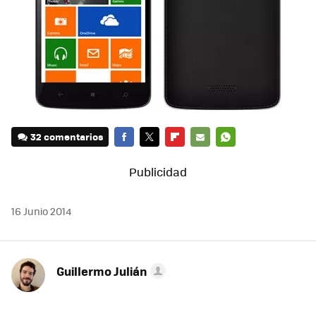
32 comentarios
FACEBOOK
TWITTER
FLIPBOARD
E-
WHATSAPP
MAIL
16 Junio 2014
Guillermo Julián