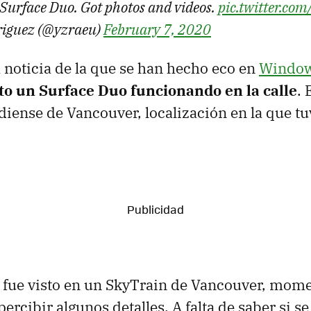
Surface Duo. Got photos and videos.
pic.twitter.c
riguez (@yzraeu)
February 7, 2020
a noticia de la que se han hecho eco en
Window
to un Surface Duo funcionando en la calle
. 
diense de Vancouver, localización en la que tuv
 fue visto en un SkyTrain de Vancouver, mome
cibir algunos detalles. A falta de saber si se