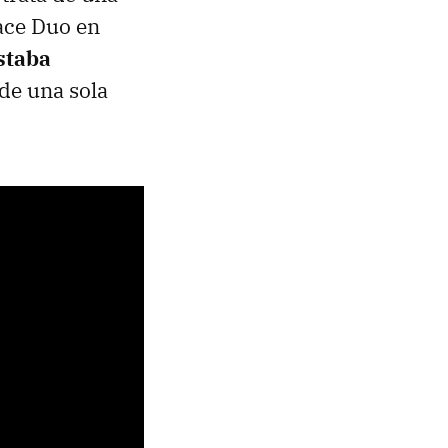
face Duo en
staba
 de una sola