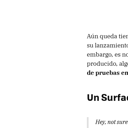
Aún queda tiem
su lanzamient
embargo, es no
producido, al
de pruebas en 
Un Surfa
Hey, not sure