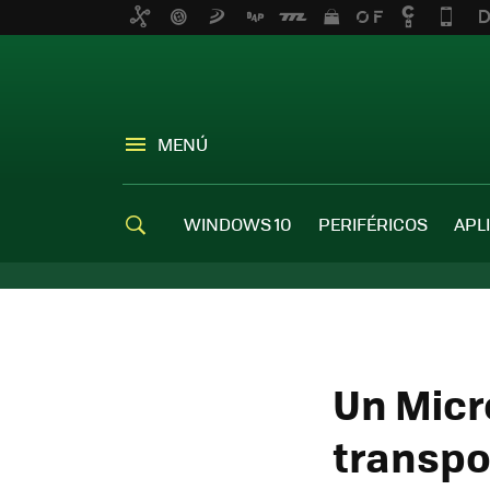
MENÚ
WINDOWS 10
PERIFÉRICOS
APL
Un Micr
transpo