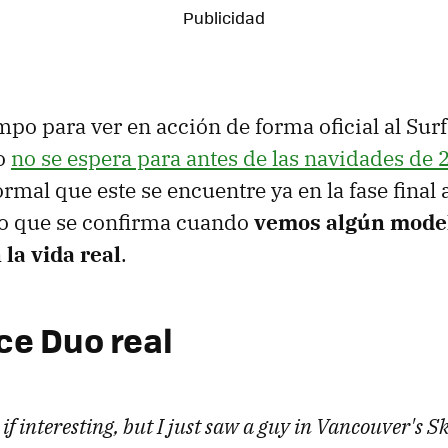
po para ver en acción de forma oficial al Sur
o
no se espera para antes de las navidades de
rmal que este se encuentre ya en la fase final 
go que se confirma cuando
vemos algún mode
la vida real
.
ce Duo real
 if interesting, but I just saw a guy in Vancouver's 