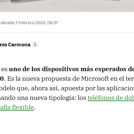
alizado 7 Febrero 2020, 09:37
onio Carmona
es
uno de los dispositivos más esperados de
20
. Es la nueva propuesta de Microsoft en el te
delo que, ahora así, apuesta por las aplicaci
ando una nueva tipología: los
teléfonos de dob
lla flexible
.