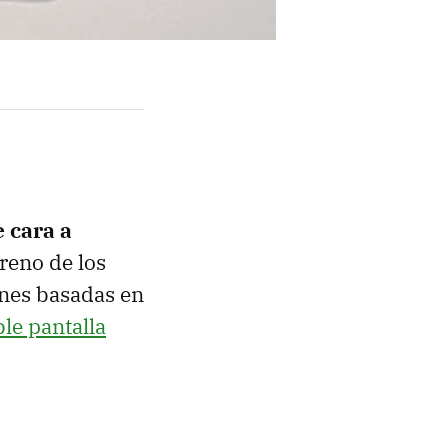
 cara a
rreno de los
ones basadas en
le pantalla