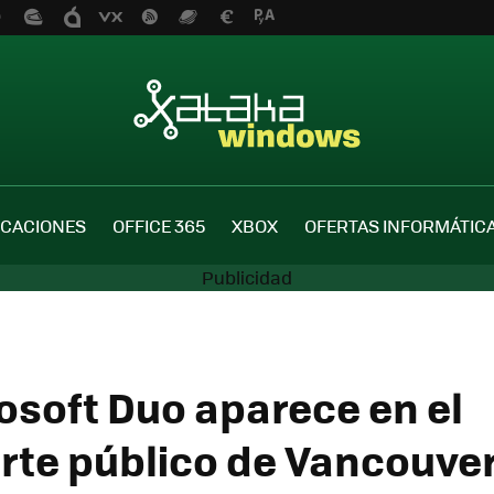
ICACIONES
OFFICE 365
XBOX
OFERTAS INFORMÁTIC
osoft Duo aparece en el
rte público de Vancouver