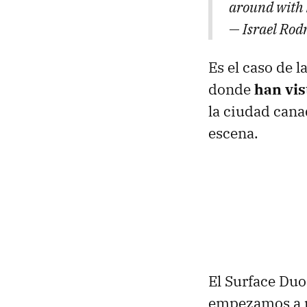
around with 
— Israel Rod
Es el caso de l
donde
han vis
la ciudad cana
escena.
El Surface Duo
empezamos a per