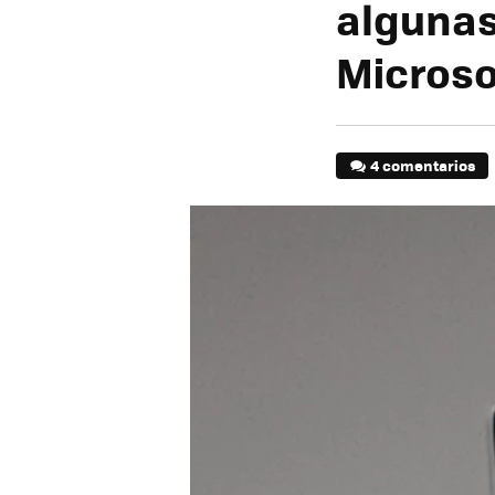
algunas
Microso
4 comentarios