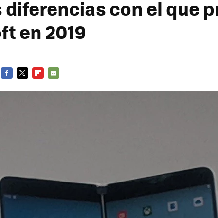
 diferencias con el que 
ft en 2019
FACEBOOK
TWITTER
FLIPBOARD
E-
MAIL