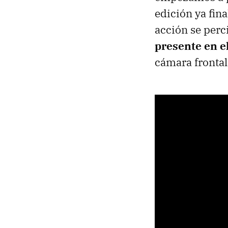
edición ya fin
acción se perc
presente en e
cámara frontal