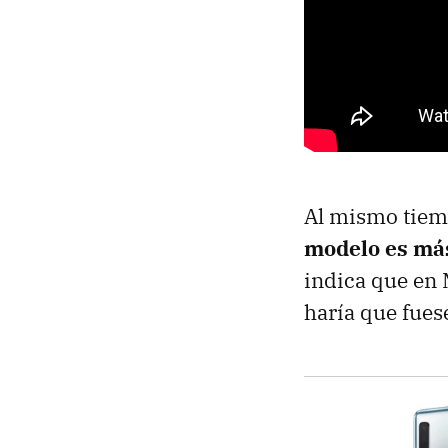
Al mismo tiemp
modelo es más
indica que en 
haría que fue