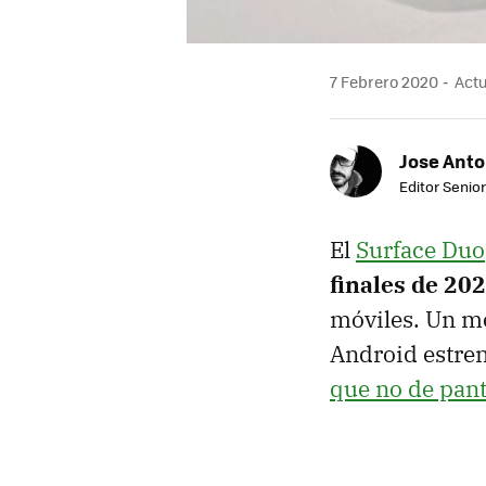
7 Febrero 2020
Actu
Jose Ant
Editor Senior
El
Surface Duo
finales de 20
móviles. Un mo
Android estren
que no de panta