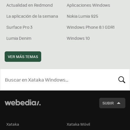
Actualidad en Redmond
Aplicaciones Windows
La aplicación de la semana
Nokia Lumia 925
Surface Pro 3
Windows Phone 8.1 GDR1
Lumia Denim
Windows 10
VER MÁS TEMAS
BUSCA
SUBIR
Xataka
Xataka Móvil