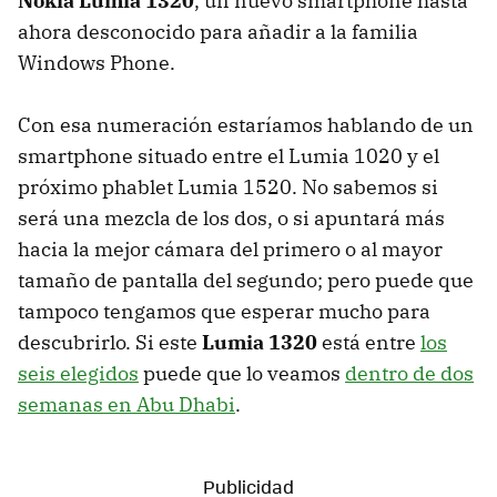
Nokia Lumia 1320
, un nuevo smartphone hasta
ahora desconocido para añadir a la familia
Windows Phone.
Con esa numeración estaríamos hablando de un
smartphone situado entre el Lumia 1020 y el
próximo phablet Lumia 1520. No sabemos si
será una mezcla de los dos, o si apuntará más
hacia la mejor cámara del primero o al mayor
tamaño de pantalla del segundo; pero puede que
tampoco tengamos que esperar mucho para
descubrirlo. Si este
Lumia 1320
está entre
los
seis elegidos
puede que lo veamos
dentro de dos
semanas en Abu Dhabi
.