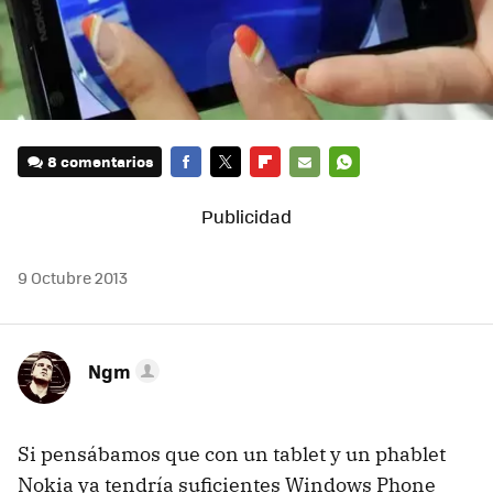
8 comentarios
FACEBOOK
TWITTER
FLIPBOARD
E-
WHATSAPP
MAIL
9 Octubre 2013
Ngm
Si pensábamos que con un tablet y un phablet
Nokia ya tendría suficientes Windows Phone