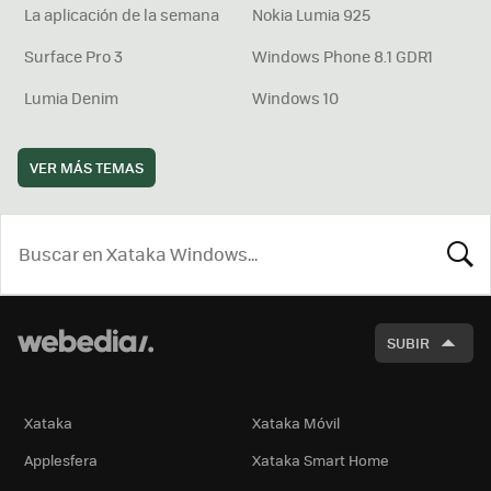
La aplicación de la semana
Nokia Lumia 925
Surface Pro 3
Windows Phone 8.1 GDR1
Lumia Denim
Windows 10
VER MÁS TEMAS
BUSCA
SUBIR
Xataka
Xataka Móvil
Applesfera
Xataka Smart Home