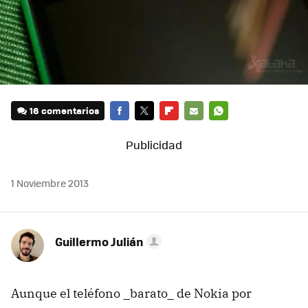
16 comentarios
FACEBOOK
TWITTER
FLIPBOARD
E-
WHATSAPP
MAIL
1 Noviembre 2013
Guillermo Julián
Aunque el teléfono _barato_ de Nokia por