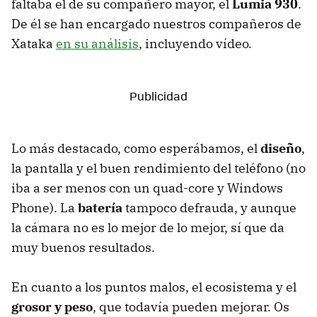
faltaba el de su compañero mayor, el
Lumia 930
.
De él se han encargado nuestros compañeros de
Xataka
en su análisis
, incluyendo vídeo.
Lo más destacado, como esperábamos, el
diseño
,
la pantalla y el buen rendimiento del teléfono (no
iba a ser menos con un quad-core y Windows
Phone). La
batería
tampoco defrauda, y aunque
la cámara no es lo mejor de lo mejor, sí que da
muy buenos resultados.
En cuanto a los puntos malos, el ecosistema y el
grosor y peso
, que todavía pueden mejorar. Os