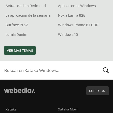
Actualidad en Redmond
Aplicaciones Windows
La aplicación de la semana
Nokia Lumia 925
Surface Pro 3
Windows Phone 8.1 GDR1
Lumia Denim
Windows 10
VER MÁS TEMAS
BUSCA
SUBIR
Xataka
Xataka Móvil