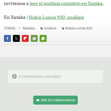
invitamos a
leer el análisis completo en Xataka
.
En Xataka |
Nokia Lumia 930, análisis
TEMAS
Móviles
Análisis
Nokia Lumia 930
FACEBOOK
TWITTER
FLIPBOARD
E-
WHATSAPP
MAIL
Comentarios cerrados
VER
33 COMENTARIOS