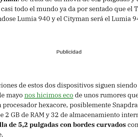
e casi todo el mundo ya da por sentado que el
ndose Lumia 940 y el Cityman será el Lumia 
ciones de estos dos dispositivos siguen siendo
 de mayo
nos hicimos eco
de unos rumores que
 procesador hexacore, posiblemente Snapdra
 2 GB de RAM y 32 de almacenamiento interno
lla de 5,2 pulgadas con bordes curvados
com
e.