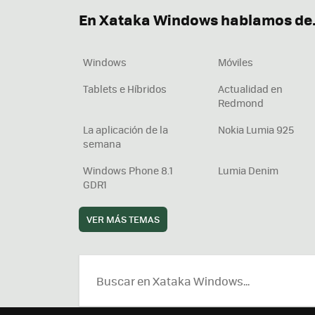
En Xataka Windows hablamos de.
Windows
Móviles
Tablets e Híbridos
Actualidad en
Redmond
La aplicación de la
Nokia Lumia 925
semana
Windows Phone 8.1
Lumia Denim
GDR1
VER MÁS TEMAS