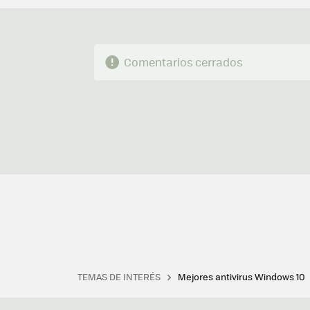
Comentarios cerrados
TEMAS DE INTERÉS
Mejores antivirus Windows 10
Terminal
Office 2021
Q
Descargar iTunes
Precio 