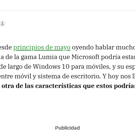
esde
principios de mayo
oyendo hablar mucho
a de la gama Lumia que Microsoft podría est
 de largo de Windows 10 para móviles, y su es
ntre móvil y sistema de escritorio. Y hoy nos 
e
otra de las características que estos podría