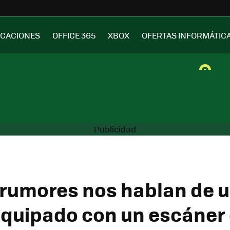
ICACIONES
OFFICE 365
XBOX
OFERTAS INFORMÁTIC
rumores nos hablan de 
quipado con un escáner d