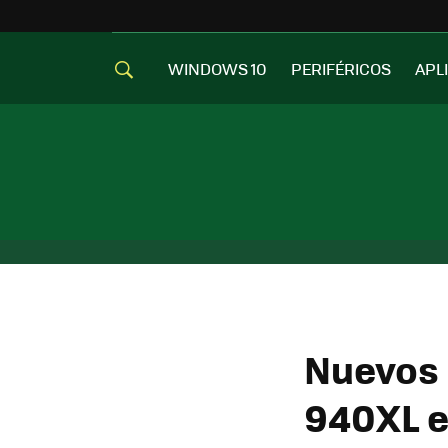
WINDOWS 10
PERIFÉRICOS
APL
Nuevos 
940XL e