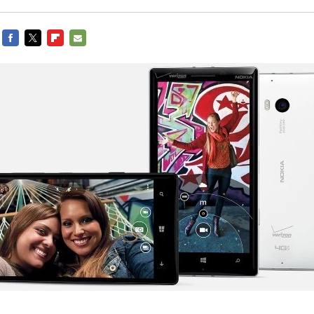
FACEBOOK
TWITTER
FLIPBOARD
E-
MAIL