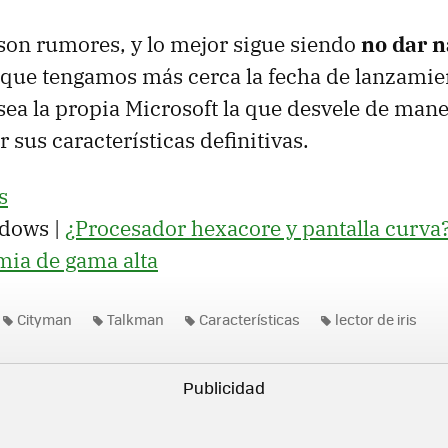
 son rumores, y lo mejor sigue siendo
no dar n
que tengamos más cerca la fecha de lanzamie
sea la propia Microsoft la que desvele de mane
r sus características definitivas.
s
dows |
¿Procesador hexacore y pantalla curva?
mia de gama alta
Cityman
Talkman
Características
lector de iris