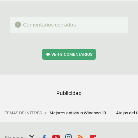
Comentarios cerrados
VER
8 COMENTARIOS
TEMAS DE INTERÉS
Mejores antivirus Windows 10
Atajos del 
Síguenos