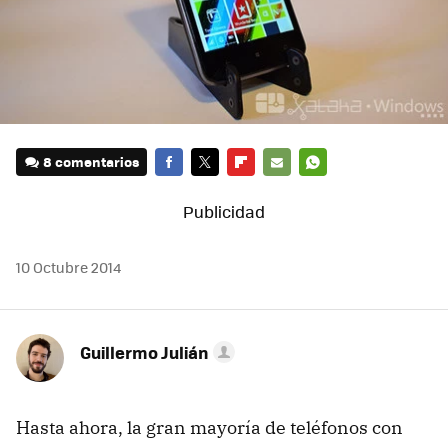
8 comentarios
FACEBOOK
TWITTER
FLIPBOARD
E-
WHATSAPP
MAIL
10 Octubre 2014
Guillermo Julián
Hasta ahora, la gran mayoría de teléfonos con