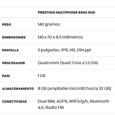
PRESTIGIO MULTIPHONE 8500 DUO
140 gramos
PESO
145 x 70 x 8.3 milímetros
DIMENSIONES
5 pulgadas, IPS, HD, 294 ppi
PANTALLA
Qualcomm Quad-Core a 1.2 GHz
PROCESADOR
1 GB
RAM
8 GB (ampliable microSD hasta 32 GB)
ALMACENAMIENTO
Dual SIM, AGPS, Wifi b/g/n, Bluetooth
CONECTIVIDAD
4.0, Radio FM