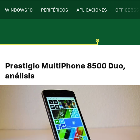
WINDOWS 10
PERIFÉRICOS
APLICACIONES
OFFICE 365
Prestigio MultiPhone 8500 Duo,
análisis