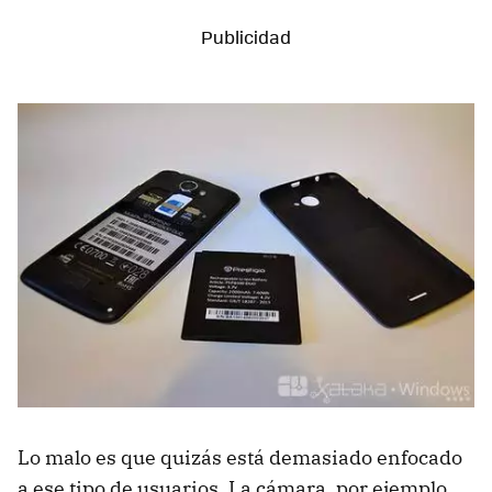
Lo malo es que quizás está demasiado enfocado
a ese tipo de usuarios. La cámara, por ejemplo,