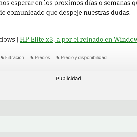
os esperar en los próximos días o semanas qu
 de comunicado que despeje nuestras dudas.
dows |
HP Elite x3, a por el reinado en Wind
Filtración
Precios
Precio y disponibilidad