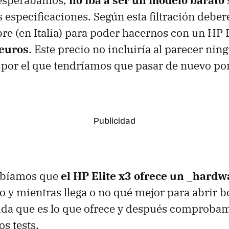
 esperábamos,
no iba a ser un modelo barato
 especificaciones. Según esta filtración debe
re (en Italia) para poder hacernos con un HP 
euros
. Este precio no incluiría al parecer nin
or el que tendríamos que pasar de nuevo por
abíamos que
el HP Elite x3 ofrece un _hardw
ro y mientras llega o no qué mejor para abrir 
ida que es lo que ofrece y después comprobam
os tests.