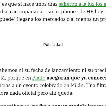
Y es que si hace unos días
salieron a la luz los
 iba a acompañar al _smartphone_ de HP hoy t
"puede" llegar a los mercados o al menos un pr
abemos ni su fecha de lanzamiento ni su prec
está, porque en
Plaffo
aseguran que ya conocen
cias a un evento celebrado en Milán. Una filtr
hora nada oficial pero ahí queda.