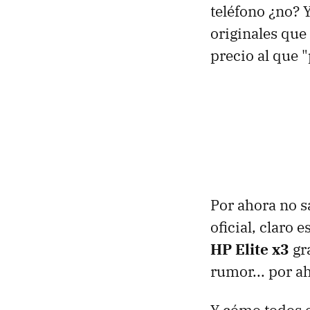
teléfono ¿no? 
originales que
precio al que 
Por ahora no s
oficial, claro 
HP Elite x3
gra
rumor... por a