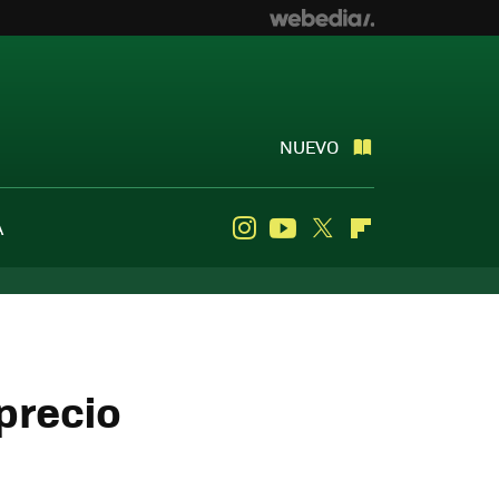
NUEVO
A
Instagram
Youtube
Twitter
Flipboard
 precio