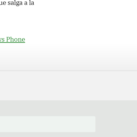
e salga a la
ows Phone