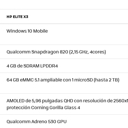
HP ELITE X3
Windows 10 Mobile
Qualcomm Snapdragon 820 (2,15 GHz, 4cores)
4 GB de SDRAM LPDDR4
64 GB eMMC 5.1 ampliable con 1 microSD (hasta 2 TB)
AMOLED de 5,96 pulgadas QHD con resolución de 2560x1
protección Corning Gorilla Glass 4
Qualcomm Adreno 530 GPU