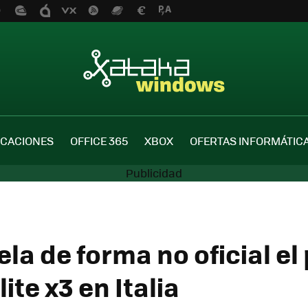
ICACIONES
OFFICE 365
XBOX
OFERTAS INFORMÁTIC
la de forma no oficial el
lite x3 en Italia