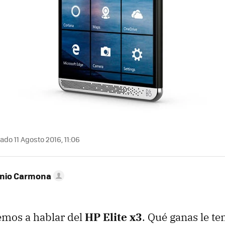
ado 11 Agosto 2016, 11:06
onio Carmona
emos a hablar del
HP Elite x3
. Qué ganas le t