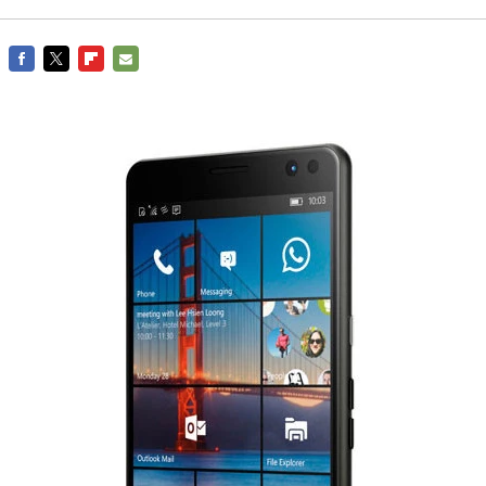
FACEBOOK
TWITTER
FLIPBOARD
E-
MAIL