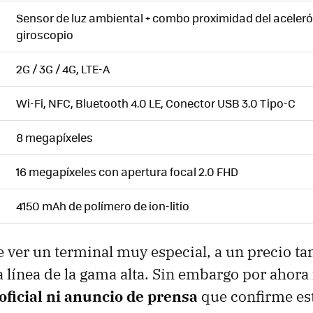
Sensor de luz ambiental + combo proximidad del aceler
giroscopio
2G / 3G / 4G, LTE-A
Wi-Fi, NFC, Bluetooth 4.0 LE, Conector USB 3.0 Tipo-C
8 megapíxeles
16 megapíxeles con apertura focal 2.0 FHD
4150 mAh de polímero de ion-litio
ver un terminal muy especial, a un precio t
la línea de la gama alta. Sin embargo por ahora
oficial ni anuncio de prensa
que confirme est