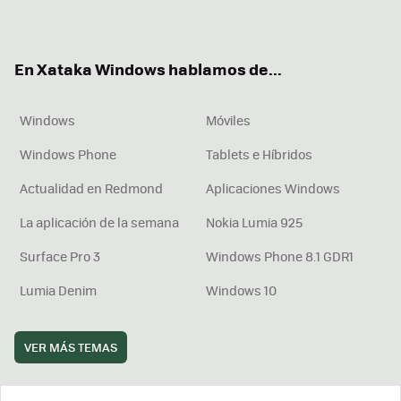
ter
ebo
tub
agr
boa
ok
e
am
rd
En Xataka Windows hablamos de...
Windows
Móviles
Windows Phone
Tablets e Híbridos
Actualidad en Redmond
Aplicaciones Windows
La aplicación de la semana
Nokia Lumia 925
Surface Pro 3
Windows Phone 8.1 GDR1
Lumia Denim
Windows 10
VER MÁS TEMAS