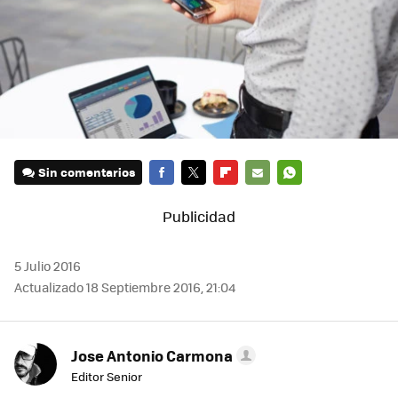
Sin comentarios
FACEBOOK
TWITTER
FLIPBOARD
E-
WHATSAPP
MAIL
5 Julio 2016
Actualizado 18 Septiembre 2016, 21:04
Jose Antonio Carmona
Editor Senior