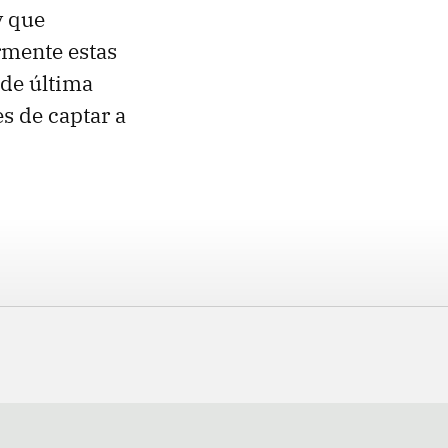
 que
rmente estas
 de última
es de captar a