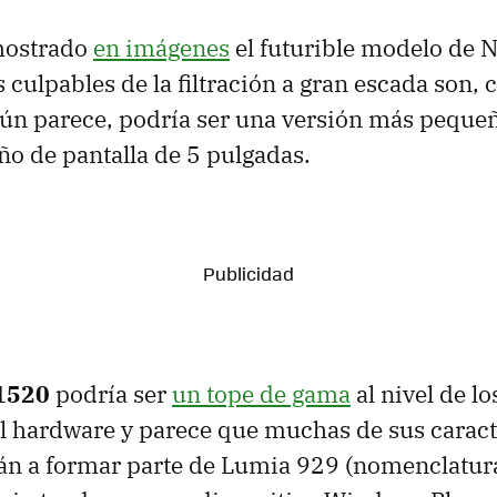
mostrado
en imágenes
el futurible modelo de 
os culpables de la filtración a gran escada son,
gún parece, podría ser una versión más peque
ño de pantalla de 5 pulgadas.
1520
podría ser
un tope de gama
al nivel de lo
l hardware y parece que muchas de sus caract
án a formar parte de Lumia 929 (nomenclatur