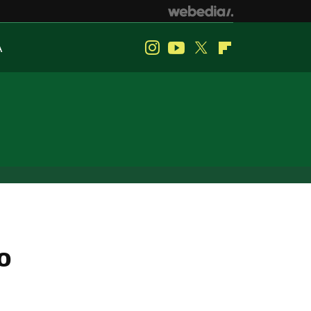
A
Instagram
Youtube
Twitter
Flipboard
o