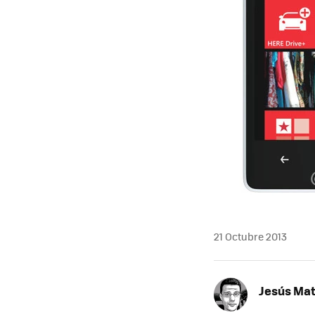
21 Octubre 2013
Jesús Ma