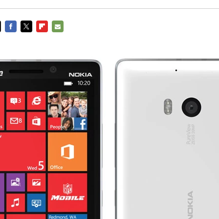
FACEBOOK
TWITTER
FLIPBOARD
E-
MAIL