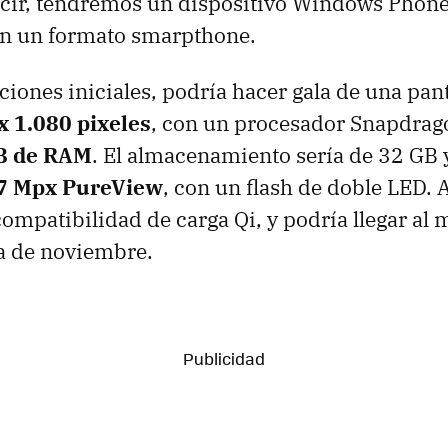
ecir, tendremos un dispositivo Windows Phone
en un formato smarpthone.
raciones iniciales, podría hacer gala de una p
x 1.080 pixeles
, con un procesador Snapdrag
GB de RAM
. El almacenamiento sería de 32 GB
7 Mpx PureView
, con un flash de doble LED. 
ompatibilidad de carga Qi, y podría llegar al 
a de noviembre.