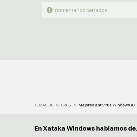
Comentarios cerrados
TEMAS DE INTERÉS
Mejores antivirus Windows 10
Terminal
Office 2021
Q
Descargar iTunes
Precio 
En Xataka Windows hablamos de.