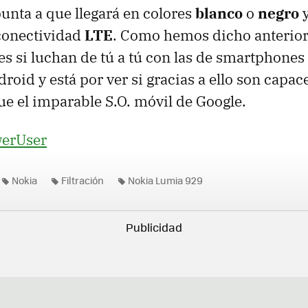
punta a que llegará en colores
blanco
o
negro
y
conectividad
LTE
. Como hemos dicho anterio
es si luchan de tú a tú con las de smartphones
oid y está por ver si gracias a ello son capac
ue el imparable S.O. móvil de Google.
erUser
Nokia
Filtración
Nokia Lumia 929