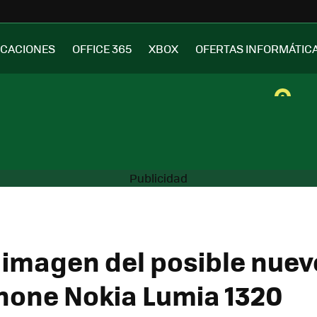
ICACIONES
OFFICE 365
XBOX
OFERTAS INFORMÁTIC
a imagen del posible nuev
one Nokia Lumia 1320