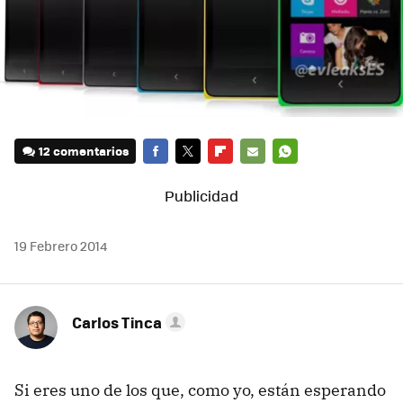
12 comentarios
FACEBOOK
TWITTER
FLIPBOARD
E-
WHATSAPP
MAIL
19 Febrero 2014
Carlos Tinca
Si eres uno de los que, como yo, están esperando