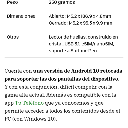
Peso
250 gramos
Dimensiones
Abierto: 145,2 x 186,9 x 4,8mm
Cerrado: 145,2 x 93,3 x 9,9 mm
Otros
Lector de huellas, construido en
cristal, USB 3.1, eSIM/nanoSIM,
soporte a Surface Pen
Cuenta con
una versión de Android 10 retocada
para soportar las dos pantallas del dispositivo
.
Y con esta conjunción, difícil competir con la
gama alta actual. Además es compatible con la
app
Tu Teléfono
que ya conocemos y que
permite acceder a todos los contenidos desde el
PC (con Windows 10).