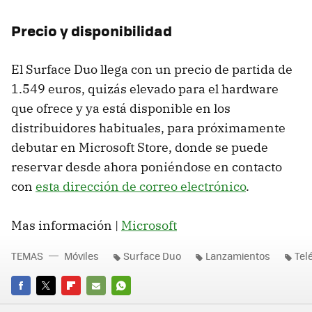
Precio y disponibilidad
El Surface Duo llega con un precio de partida de
1.549 euros, quizás elevado para el hardware
que ofrece y ya está disponible en los
distribuidores habituales, para próximamente
debutar en Microsoft Store, donde se puede
reservar desde ahora poniéndose en contacto
con
esta dirección de correo electrónico
.
Mas información |
Microsoft
TEMAS
Móviles
Surface Duo
Lanzamientos
Tel
FACEBOOK
TWITTER
FLIPBOARD
E-
WHATSAPP