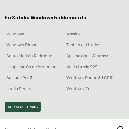
ter
ebo
tub
agr
boa
ok
e
am
rd
En Xataka Windows hablamos de...
Windows
Móviles
Windows Phone
Tablets e Híbridos
Actualidad en Redmond
Aplicaciones Windows
La aplicación de la semana
Nokia Lumia 925
Surface Pro 3
Windows Phone 8.1 GDR1
Lumia Denim
Windows 10
VER MÁS TEMAS