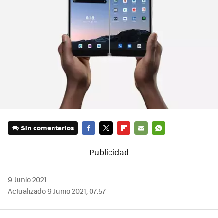
Sin comentarios
FACEBOOK
TWITTER
FLIPBOARD
E-
WHATSAPP
MAIL
9 Junio 2021
Actualizado 9 Junio 2021, 07:57