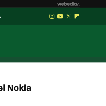
A
Instagram
Youtube
Twitter
Flipboard
el Nokia