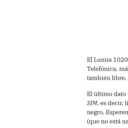
El Lumia 1020 
Telefónica, má
también libre.
El último dato
SIM
, es decir,
negro. Esperem
(que no está 