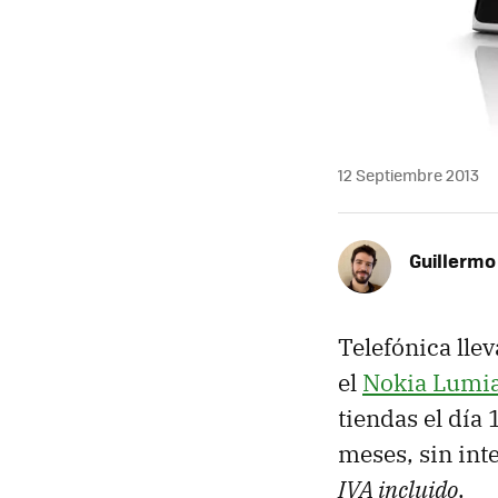
12 Septiembre 2013
Guillermo
Telefónica lle
el
Nokia Lumi
tiendas el día
meses, sin int
IVA incluido
.