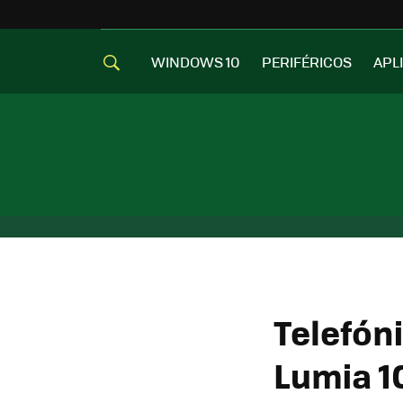
WINDOWS 10
PERIFÉRICOS
APL
Telefón
Lumia 1