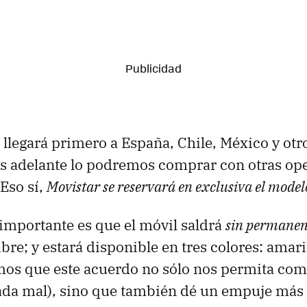
llegará primero a España, Chile, México y otr
s adelante lo podremos comprar con otras op
 Eso sí,
Movistar se reservará en exclusiva el mode
 importante es que el móvil saldrá
sin permanen
 libre; y estará disponible en tres colores: amari
os que este acuerdo no sólo nos permita com
nada mal), sino que también dé un empuje má