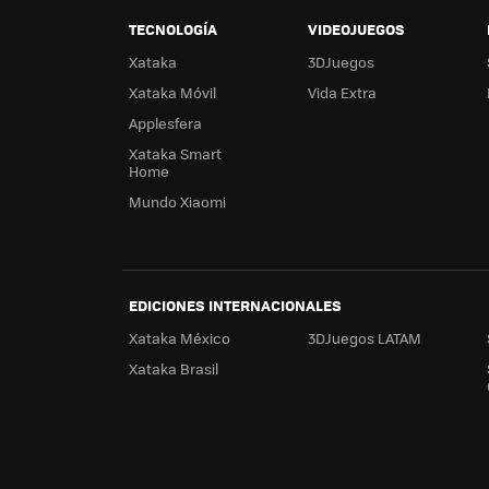
TECNOLOGÍA
VIDEOJUEGOS
Xataka
3DJuegos
Xataka Móvil
Vida Extra
Applesfera
Xataka Smart
Home
Mundo Xiaomi
EDICIONES INTERNACIONALES
Xataka México
3DJuegos LATAM
Xataka Brasil