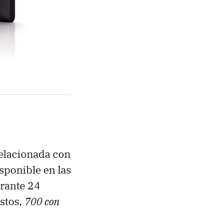
relacionada con
isponible en las
urante 24
estos,
700 con