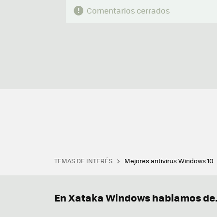
Comentarios cerrados
TEMAS DE INTERÉS
Mejores antivirus Windows 10
Terminal
Office 2021
Q
Descargar iTunes
Precio 
En Xataka Windows hablamos de.