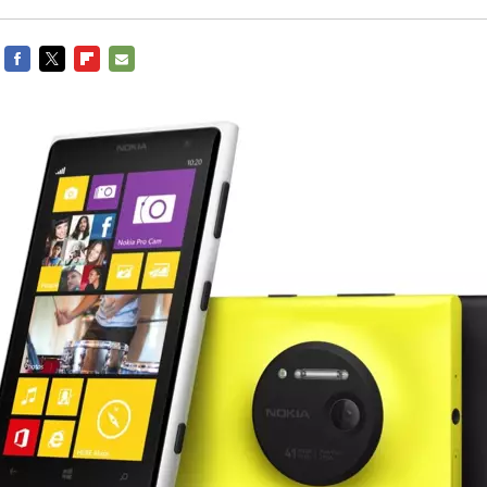
FACEBOOK
TWITTER
FLIPBOARD
E-
MAIL