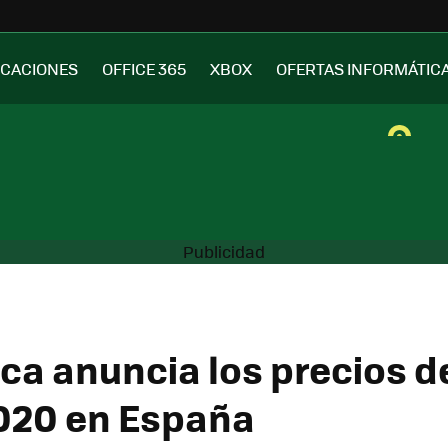
ICACIONES
OFFICE 365
XBOX
OFERTAS INFORMÁTIC
ica anuncia los precios d
020 en España