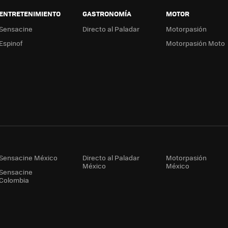
ENTRETENIMIENTO
GASTRONOMÍA
MOTOR
Sensacine
Directo al Paladar
Motorpasión
Espinof
Motorpasión Moto
Sensacine México
Directo al Paladar
Motorpasión
México
México
Sensacine
Colombia