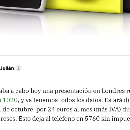
 Julián
vaba a cabo hoy una presentación en Londres 
a 1020
, y ya tenemos todos los datos. Estará d
 1 de octubre, por 24 euros al mes (más IVA) d
ereses. Esto deja al teléfono en 576€ sin impu