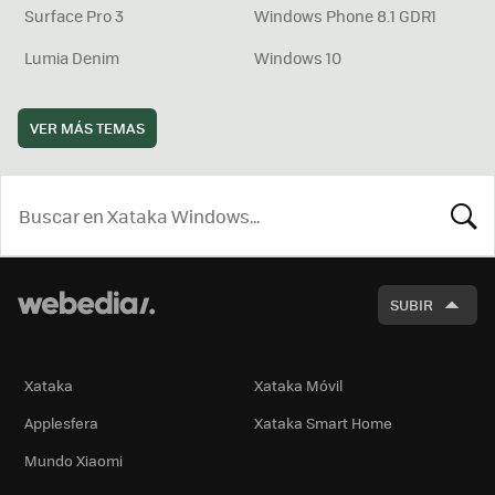
Surface Pro 3
Windows Phone 8.1 GDR1
Lumia Denim
Windows 10
VER MÁS TEMAS
BUSCA
SUBIR
Xataka
Xataka Móvil
Applesfera
Xataka Smart Home
Mundo Xiaomi