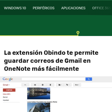
WINDOWS 10
PERIFÉRICOS
APLICACIONES
OFFICE 365
La extensión Obindo te permite
guardar correos de Gmail en
OneNote más fácilmente