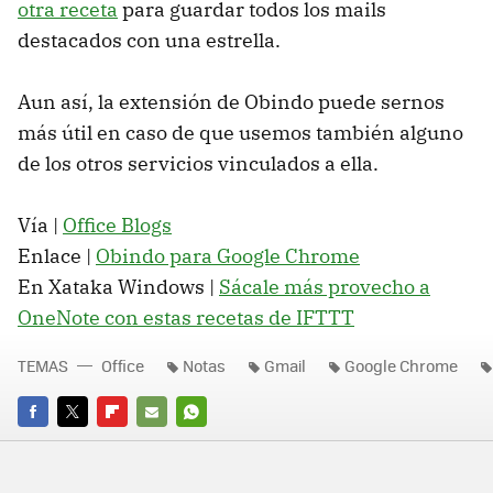
otra receta
para guardar todos los mails
destacados con una estrella.
Aun así, la extensión de Obindo puede sernos
más útil en caso de que usemos también alguno
de los otros servicios vinculados a ella.
Vía |
Office Blogs
Enlace |
Obindo para Google Chrome
En Xataka Windows |
Sácale más provecho a
OneNote con estas recetas de IFTTT
TEMAS
Office
Notas
Gmail
Google Chrome
FACEBOOK
TWITTER
FLIPBOARD
E-
WHATSAPP
MAIL