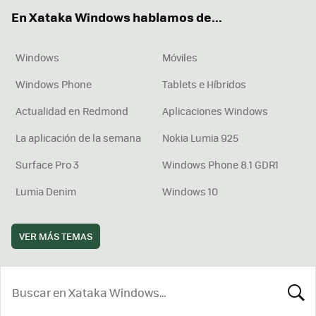
ok
e
am
rd
En Xataka Windows hablamos de...
Windows
Móviles
Windows Phone
Tablets e Híbridos
Actualidad en Redmond
Aplicaciones Windows
La aplicación de la semana
Nokia Lumia 925
Surface Pro 3
Windows Phone 8.1 GDR1
Lumia Denim
Windows 10
VER MÁS TEMAS