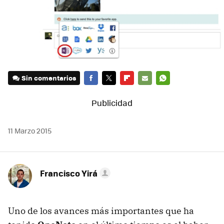
Sin comentarios
FACEBOOK
TWITTER
FLIPBOARD
E-
WHATSAPP
MAIL
11 Marzo 2015
Francisco Yirá
Uno de los avances más importantes que ha