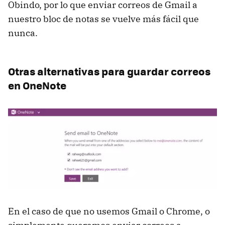
Obindo, por lo que enviar correos de Gmail a
nuestro bloc de notas se vuelve más fácil que
nunca.
Otras alternativas para guardar correos
en OneNote
En el caso de que no usemos Gmail o Chrome, o