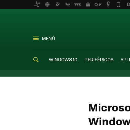
MENÚ
WINDOWS 10
PERIFÉRICOS
APL
Microso
Windows