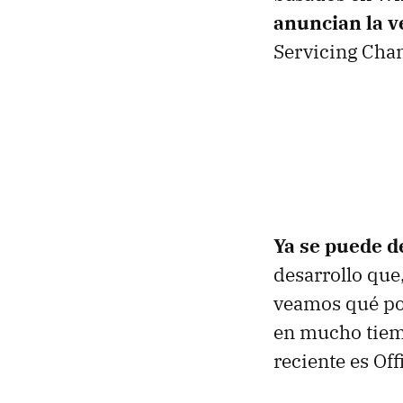
anuncian la v
Servicing Chan
Ya se puede 
desarrollo que
veamos qué pod
en mucho tiem
reciente es Of