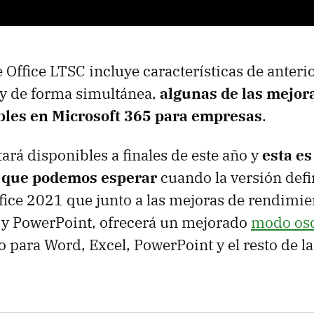
 Office LTSC incluye características de anterio
 y de forma simultánea,
algunas de las mejor
bles en Microsoft 365 para empresas
.
ará disponibles a finales de este año y
esta es
o que podemos esperar
cuando la versión defi
fice 2021 que junto a las mejoras de rendimi
 y PowerPoint, ofrecerá un mejorado
modo os
 para Word, Excel, PowerPoint y el resto de la