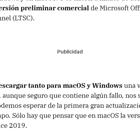
ersión preliminar comercial
de Microsoft Of
nel (LTSC).
descargar tanto para macOS y Windows
una v
, aunque seguro que contiene algún fallo, nos 
emos esperar de la primera gran actualizació
po. Sólo hay que pensar que en macOS la ver
fice 2019.