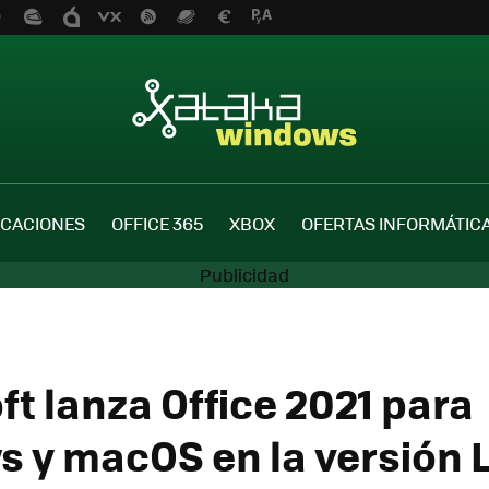
ICACIONES
OFFICE 365
XBOX
OFERTAS INFORMÁTIC
ft lanza Office 2021 para
 y macOS en la versión L