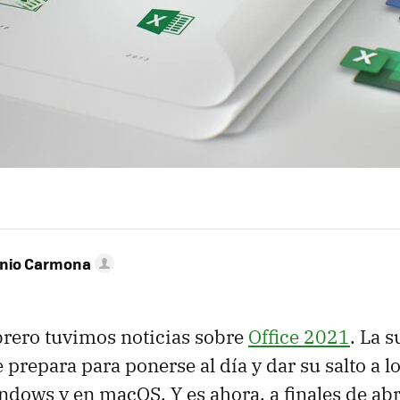
onio Carmona
ebrero tuvimos noticias sobre
Office 2021
. La s
 prepara para ponerse al día y dar su salto a l
dows y en macOS. Y es ahora, a finales de abr