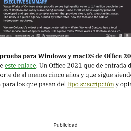
 prueba para Windows y macOS de Office 2
e
este enlace
. Un Office 2021 que de entrada 
orte de al menos cinco años y que sigue sien
 para los que pasan del
tipo suscripción
y opt