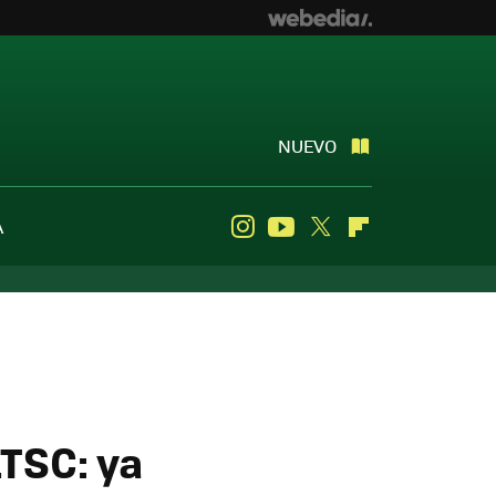
NUEVO
A
Instagram
Youtube
Twitter
Flipboard
TSC: ya