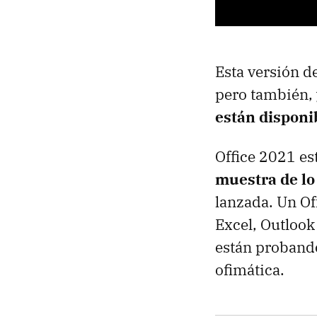
Esta versión de
pero también,
están disponi
Office 2021 est
muestra de l
lanzada. Un Of
Excel, Outlook
están probando
ofimática.