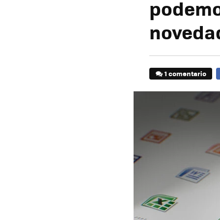
podemos
noveda
1 comentario