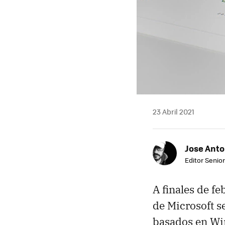
23 Abril 2021
Jose Ant
Editor Senior
A finales de f
de Microsoft se
basados en Win