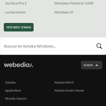
Surface Pro 3
Windows Phone 8.1 GDR1
Lumia Denim
Windows 10
VER MÁS TEMAS
BUSCA
SUBIR
Xataka
Xataka Móvil
Applesfera
Xataka Smart Home
Mundo Xiaomi