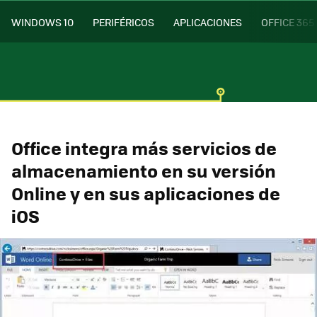
WINDOWS 10
PERIFÉRICOS
APLICACIONES
OFFICE 365
Office integra más servicios de
almacenamiento en su versión
Online y en sus aplicaciones de
iOS