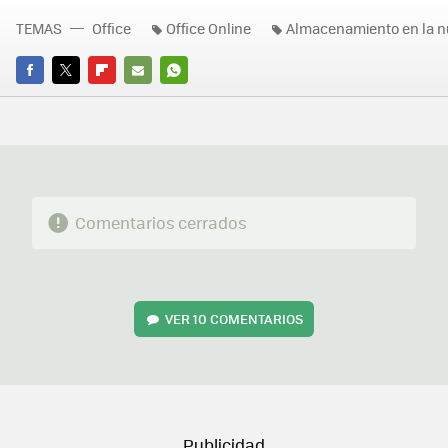
TEMAS
Office
Office Online
Almacenamiento en la 
FACEBOOK
TWITTER
FLIPBOARD
E-
WHATSAPP
MAIL
Comentarios cerrados
VER
10 COMENTARIOS