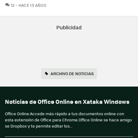
COMENTARIOS
12
HACE 13 AÑOS
ARCHIVO DE NOTICIAS
Noticias de Office Online en Xataka Windows
Office Online:Accede más rápido a tus documentos online con
esta extensión de Office para Chrome.Office Online se hace amigo
se Dropbox y te permite editar los...