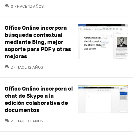
COMENTARIOS
0
HACE 12 AÑOS
Office Online incorpora
búsqueda contextual
mediante Bing, mejor
soporte para PDF y otras
mejoras
COMENTARIOS
2
HACE 12 AÑOS
Office Online incorpora el
chat de Skype a la
edición colaborativa de
documentos
COMENTARIOS
2
HACE 12 AÑOS