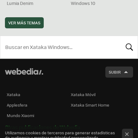
Lumia Denim
Windows 10
VER MÁS TEMAS
BUSCA
SUBIR
Xataka
Xataka Móvil
Applesfera
Xataka Smart Home
Mundo Xiaomi
Otras publicaciones de Webedia
Utilizamos cookies de terceros para generar estadísticas
de audiencia y mostrar publicidad personalizada