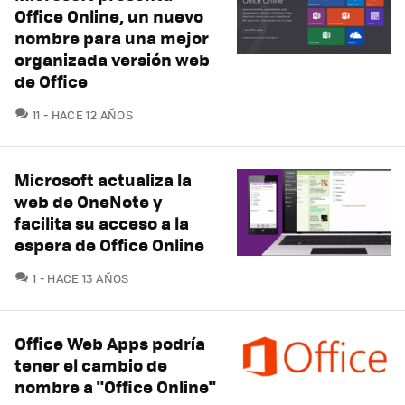
Office Online, un nuevo
nombre para una mejor
organizada versión web
de Office
COMENTARIOS
11
HACE 12 AÑOS
Microsoft actualiza la
web de OneNote y
facilita su acceso a la
espera de Office Online
COMENTARIOS
1
HACE 13 AÑOS
Office Web Apps podría
tener el cambio de
nombre a "Office Online"