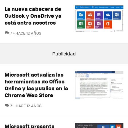
La nueva cabecera de
Outlook y OneDrive ya
está entre nosotros
COMENTARIOS
7
HACE 12 AÑOS
Microsoft actualiza las
herramientas de Office
Online y las publica en la
Chrome Web Store
COMENTARIOS
3
HACE 12 AÑOS
Microsoft presenta