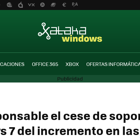
ICACIONES
OFFICE 365
XBOX
OFERTAS INFORMÁTIC
ponsable el cese de sopo
 7 del incremento en las