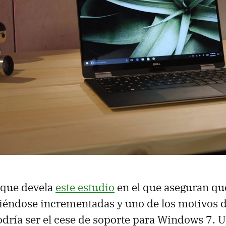
 que devela
este estudio
en el que aseguran que
viéndose incrementadas y uno de los motivos d
dría ser el cese de soporte para Windows 7. 