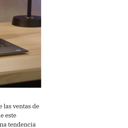
 las ventas de
e este
Una tendencia