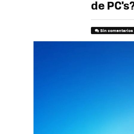
de PC's?
Sin comentarios