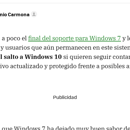
onio Carmona
 a poco el
final del soporte para Windows 7
y l
y usuarios que aún permanecen en este sist
el salto a Windows 10
si quieren seguir cont
ivo actualizado y protegido frente a posibles
s que Windows 7 ha dejado muy buen sabor de