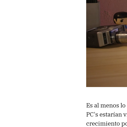
Es al menos lo
PC's estarían 
crecimiento po