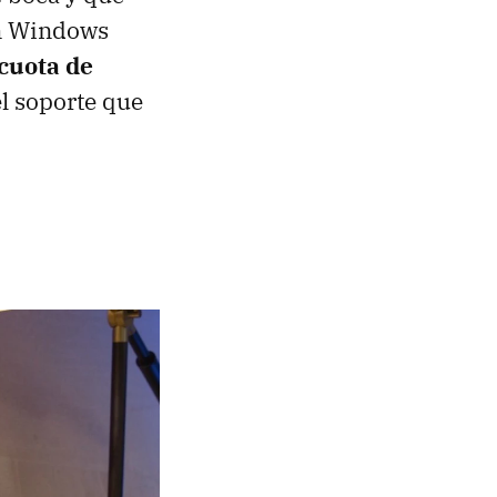
on Windows
cuota de
el soporte que