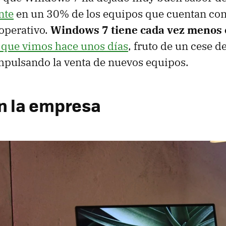
nte
en un 30% de los equipos que cuentan c
operativo.
Windows 7 tiene cada vez menos 
 que vimos hace unos días
, fruto de un cese d
impulsando la venta de nuevos equipos.
n la empresa