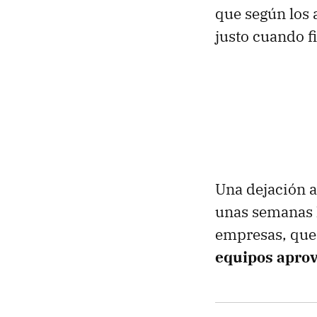
que según los 
justo cuando f
Una dejación a
unas semanas h
empresas, que 
equipos aprov