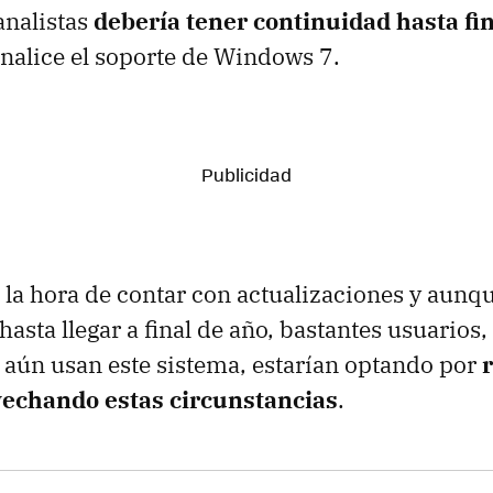
analistas
debería tener continuidad hasta fi
inalice el soporte de Windows 7.
 la hora de contar con actualizaciones y aun
asta llegar a final de año, bastantes usuarios,
aún usan este sistema, estarían optando por
echando estas circunstancias
.