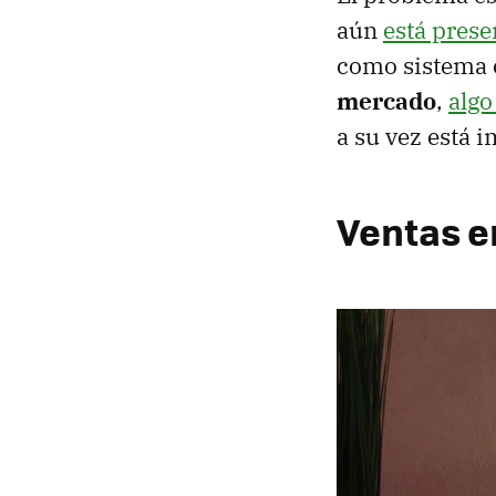
aún
está prese
como sistema 
mercado
,
algo
a su vez está 
Ventas e