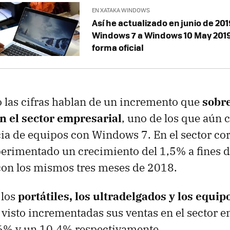
EN XATAKA WINDOWS
Así he actualizado en junio de 20
Windows 7 a Windows 10 May 201
forma oficial
o las cifras hablan de un incremento que
sobre
en el sector empresarial
, uno de los que aún 
a de equipos con Windows 7. En el sector cor
erimentado un crecimiento del 1,5% a fines d
on los mismos tres meses de 2018.
 los
portátiles, los ultradelgados y los equip
visto incrementadas sus ventas en el sector e
6% y un 10,4% respectivamente.