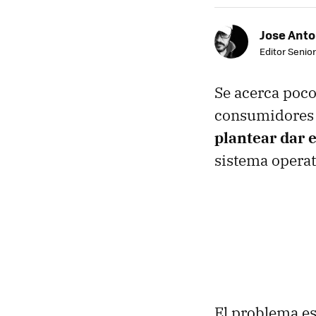
Jose Ant
Editor Senior
Se acerca poco
consumidores 
plantear dar 
sistema operat
El problema e