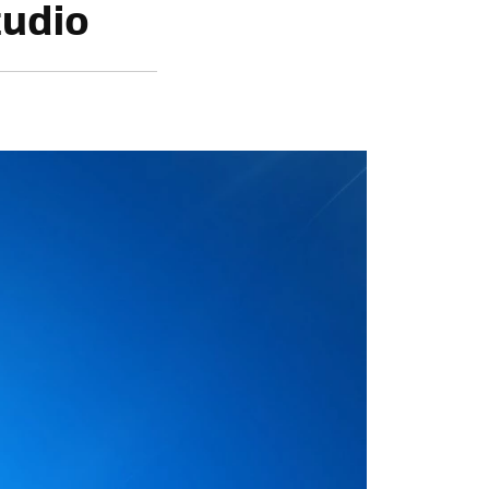
tudio