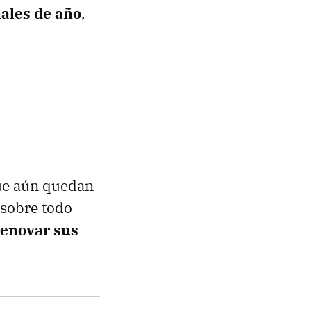
nales de año
,
que aún quedan
 sobre todo
renovar sus