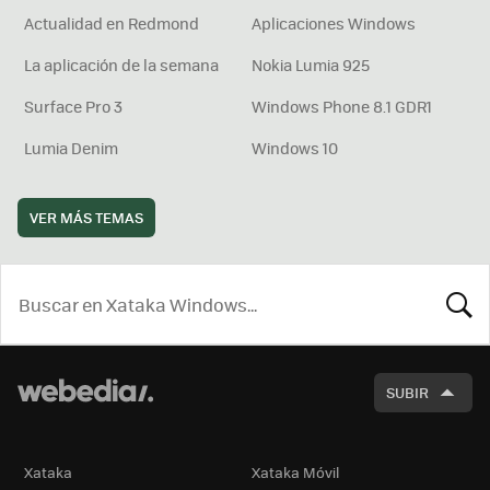
Actualidad en Redmond
Aplicaciones Windows
La aplicación de la semana
Nokia Lumia 925
Surface Pro 3
Windows Phone 8.1 GDR1
Lumia Denim
Windows 10
VER MÁS TEMAS
BUSCA
SUBIR
Xataka
Xataka Móvil