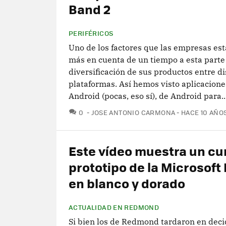
Band 2
PERIFÉRICOS
Uno de los factores que las empresas es
más en cuenta de un tiempo a esta parte 
diversificación de sus productos entre di
plataformas. Así hemos visto aplicacione
Android (pocas, eso sí), de Android para..
COMENTARIOS
0
JOSE ANTONIO CARMONA
HACE 10 AÑO
Este vídeo muestra un cu
prototipo de la Microsoft
en blanco y dorado
ACTUALIDAD EN REDMOND
Si bien los de Redmond tardaron en decid