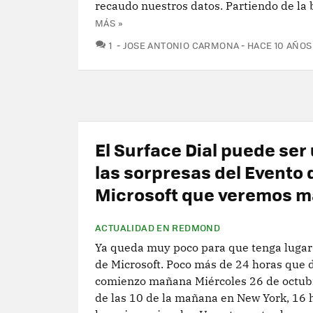
recaudo nuestros datos. Partiendo de la b
MÁS »
COMENTARIOS
1
JOSE ANTONIO CARMONA
HACE 10 AÑOS
El Surface Dial puede ser
las sorpresas del Evento 
Microsoft que veremos 
ACTUALIDAD EN REDMOND
Ya queda muy poco para que tenga lugar
de Microsoft. Poco más de 24 horas que 
comienzo mañana Miércoles 26 de octubr
de las 10 de la mañana en New York, 16 