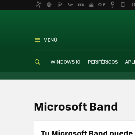
MENÚ
WINDOWS 10
PERIFÉRICOS
APL
Microsoft Band
Tu Microsoft Band puede 