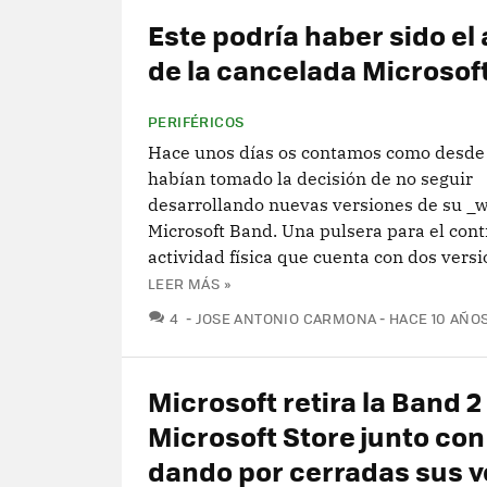
Este podría haber sido el
de la cancelada Microsof
PERIFÉRICOS
Hace unos días os contamos como desde 
habían tomado la decisión de no seguir
desarrollando nuevas versiones de su _w
Microsoft Band. Una pulsera para el contr
actividad física que cuenta con dos versio
LEER MÁS »
COMENTARIOS
4
JOSE ANTONIO CARMONA
HACE 10 AÑO
Microsoft retira la Band 2
Microsoft Store junto con
dando por cerradas sus 