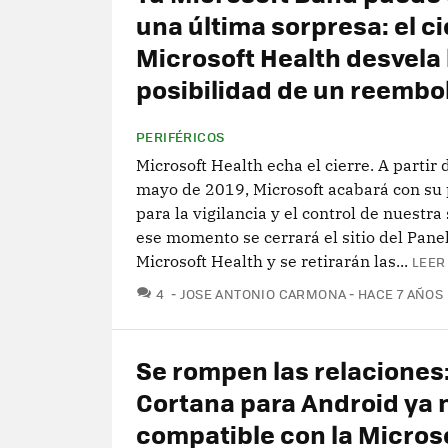
una última sorpresa: el ci
Microsoft Health desvela 
posibilidad de un reembo
PERIFÉRICOS
Microsoft Health echa el cierre. A partir 
mayo de 2019, Microsoft acabará con su
para la vigilancia y el control de nuestra
ese momento se cerrará el sitio del Pane
Microsoft Health y se retirarán las...
LEER
COMENTARIOS
4
JOSE ANTONIO CARMONA
HACE 7 AÑOS
Se rompen las relaciones
Cortana para Android ya 
compatible con la Micros