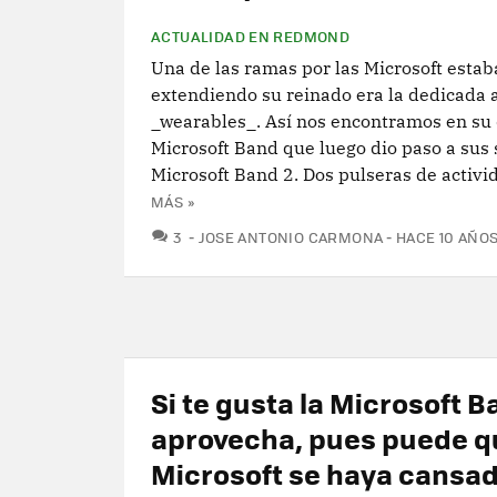
ACTUALIDAD EN REDMOND
Una de las ramas por las Microsoft estab
extendiendo su reinado era la dedicada a
_wearables_. Así nos encontramos en su 
Microsoft Band que luego dio paso a sus 
Microsoft Band 2. Dos pulseras de activid
MÁS »
COMENTARIOS
3
JOSE ANTONIO CARMONA
HACE 10 AÑO
Si te gusta la Microsoft B
aprovecha, pues puede q
Microsoft se haya cansa