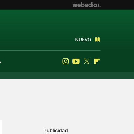
NUEVO
A
Instagram
Youtube
Twitter
Flipboard