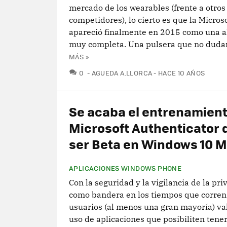
mercado de los wearables (frente a otros
competidores), lo cierto es que la Micros
apareció finalmente en 2015 como una a
muy completa. Una pulsera que no dudar
MÁS »
COMENTARIOS
0
AGUEDA A.LLORCA
HACE 10 AÑOS
Se acaba el entrenamient
Microsoft Authenticator 
ser Beta en Windows 10 M
APLICACIONES WINDOWS PHONE
Con la seguridad y la vigilancia de la pri
como bandera en los tiempos que corren,
usuarios (al menos una gran mayoría) va
uso de aplicaciones que posibiliten tene