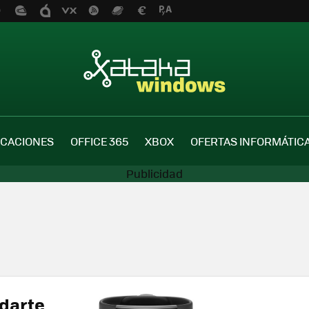
ICACIONES
OFFICE 365
XBOX
OFERTAS INFORMÁTIC
darte