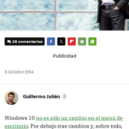
28 comentarios
FACEBOOK
TWITTER
FLIPBOARD
E-
WHATSAPP
MAIL
8 Octubre 2014
Guillermo Julián
Windows 10
no es sólo un cambio en el menú de
escritorio
. Por debajo trae cambios y, sobre todo,