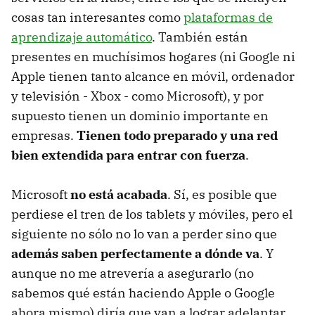
cosas tan interesantes como
plataformas de
aprendizaje automático
. También están
presentes en muchísimos hogares (ni Google ni
Apple tienen tanto alcance en móvil, ordenador
y televisión - Xbox - como Microsoft), y por
supuesto tienen un dominio importante en
empresas.
Tienen todo preparado y una red
bien extendida para entrar con fuerza
.
Microsoft
no está acabada
. Sí, es posible que
perdiese el tren de los tablets y móviles, pero el
siguiente no sólo no lo van a perder sino que
además saben perfectamente a dónde va
. Y
aunque no me atrevería a asegurarlo (no
sabemos qué están haciendo Apple o Google
ahora mismo) diría que van a lograr adelantar