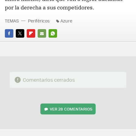
por la derecha a sus competidores.
TEMAS
Periféricos
Azure
FACEBOOK
TWITTER
FLIPBOARD
E-
WHATSAPP
MAIL
Comentarios cerrados
VER
28 COMENTARIOS