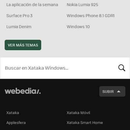
La aplicación de la semana
Nokia Lumia 925
Surface Pro 3
Windows Phone 8.1 GDR1
Lumia Denim
Windows 10
VER MÁS TEMAS
BUSCA
SUBIR
Xataka
Xataka Móvil
Applesfera
Xataka Smart Home