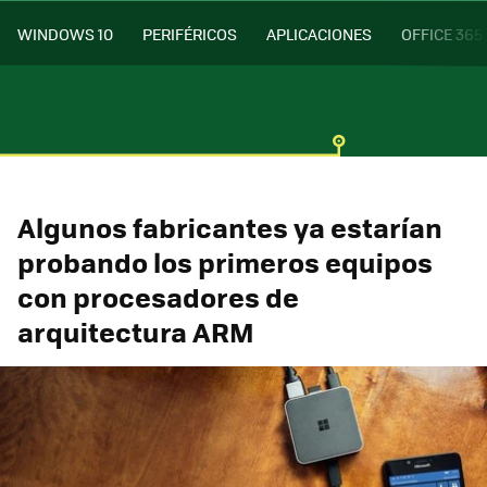
WINDOWS 10
PERIFÉRICOS
APLICACIONES
OFFICE 365
Algunos fabricantes ya estarían
probando los primeros equipos
con procesadores de
arquitectura ARM