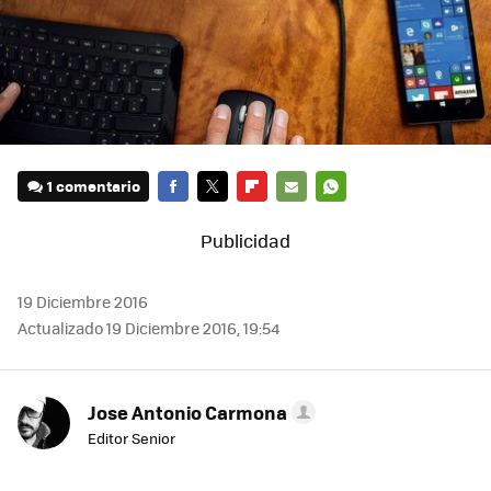
1 comentario
FACEBOOK
TWITTER
FLIPBOARD
E-
WHATSAPP
MAIL
19 Diciembre 2016
Actualizado 19 Diciembre 2016, 19:54
Jose Antonio Carmona
Editor Senior