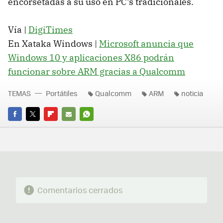
encorsetadas a su uso en PC's tradicionales.
Vía |
DigiTimes
En Xataka Windows |
Microsoft anuncia que
Windows 10 y aplicaciones X86 podrán
funcionar sobre ARM gracias a Qualcomm
TEMAS
Portátiles
Qualcomm
ARM
noticia
FACEBOOK
TWITTER
FLIPBOARD
E-
WHATSAPP
MAIL
Comentarios cerrados