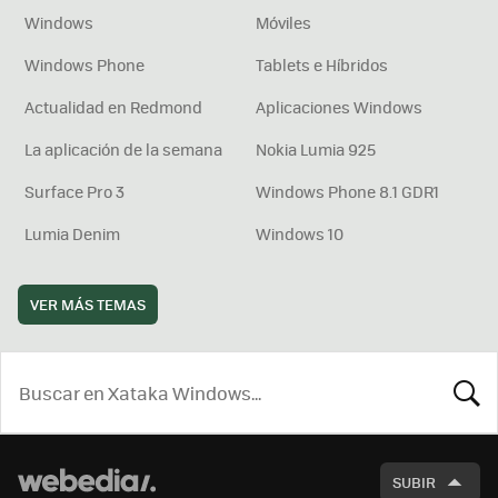
Windows
Móviles
Windows Phone
Tablets e Híbridos
Actualidad en Redmond
Aplicaciones Windows
La aplicación de la semana
Nokia Lumia 925
Surface Pro 3
Windows Phone 8.1 GDR1
Lumia Denim
Windows 10
VER MÁS TEMAS
BUSCA
SUBIR