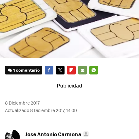
1 comentario
FACEBOOK
TWITTER
FLIPBOARD
E-
WHATSAPP
MAIL
8 Diciembre 2017
Actualizado 8 Diciembre 2017, 14:09
Jose Antonio Carmona