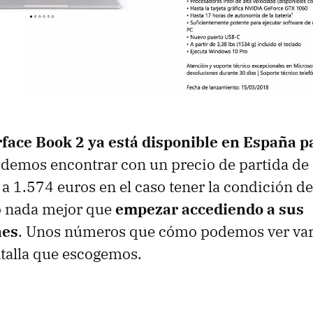
rface Book 2 ya está disponible en España p
odemos encontrar con un precio de partida de
 a 1.574 euros en el caso tener la condición de
o nada mejor que
empezar accediendo a sus
nes
. Unos números que cómo podemos ver var
talla que escogemos.