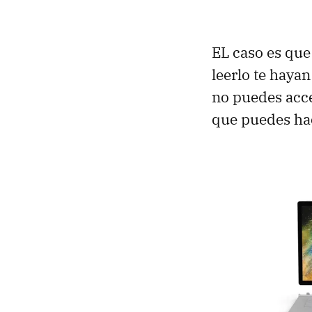
EL caso es qu
leerlo te haya
no puedes acc
que puedes hac