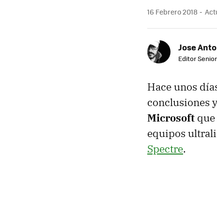
16 Febrero 2018
Actu
Jose Ant
Editor Senior
Hace unos día
conclusiones y
Microsoft
que 
equipos ultral
Spectre
.