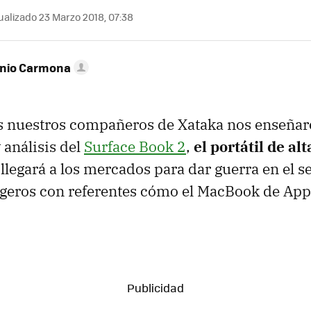
alizado 23 Marzo 2018, 07:38
onio Carmona
s nuestros compañeros de Xataka nos enseñar
 análisis del
Surface Book 2
,
el portátil de al
llegará a los mercados para dar guerra en el s
igeros con referentes cómo el MacBook de App