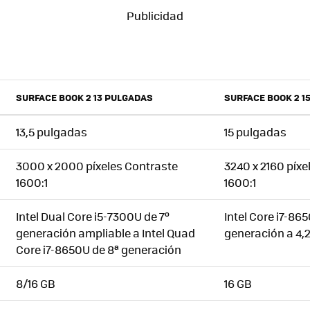
SURFACE BOOK 2 13 PULGADAS
SURFACE BOOK 2 1
13,5 pulgadas
15 pulgadas
3000 x 2000 píxeles Contraste
3240 x 2160 píxe
1600:1
1600:1
Intel Dual Core i5-7300U de 7º
Intel Core i7-86
generación ampliable a Intel Quad
generación a 4,
Core i7-8650U de 8ª generación
8/16 GB
16 GB