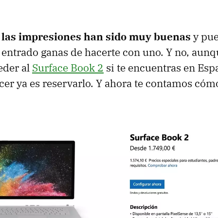
e
las impresiones han sido muy buenas
y pue
n entrado ganas de hacerte con uno. Y no, aun
eder al
Surface Book 2
si te encuentras en Espa
er ya es reservarlo. Y ahora te contamos cóm