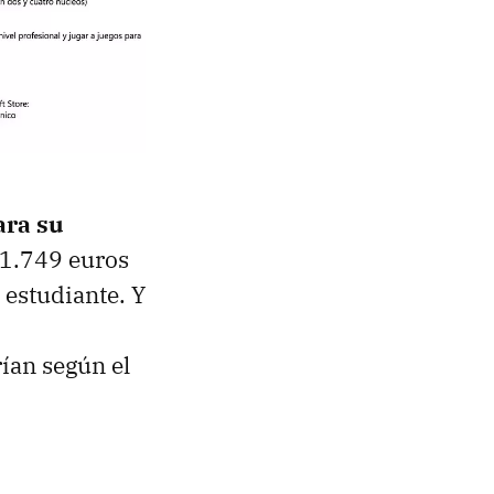
ara su
 1.749 euros
 estudiante. Y
ían según el