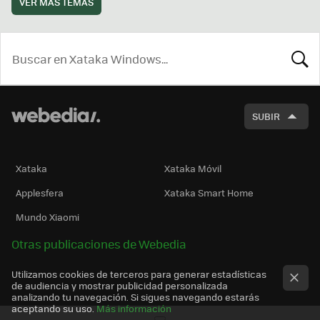
VER MÁS TEMAS
BUSCA
SUBIR
Xataka
Xataka Móvil
Applesfera
Xataka Smart Home
Mundo Xiaomi
Otras publicaciones de Webedia
Utilizamos cookies de terceros para generar estadísticas
de audiencia y mostrar publicidad personalizada
analizando tu navegación. Si sigues navegando estarás
aceptando su uso.
Más información