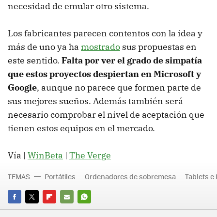
necesidad de emular otro sistema.
Los fabricantes parecen contentos con la idea y
más de uno ya ha
mostrado
sus propuestas en
este sentido.
Falta por ver el grado de simpatía
que estos proyectos despiertan en Microsoft y
Google
, aunque no parece que formen parte de
sus mejores sueños. Además también será
necesario comprobar el nivel de aceptación que
tienen estos equipos en el mercado.
Vía |
WinBeta
|
The Verge
TEMAS
Portátiles
Ordenadores de sobremesa
Tablets e
FACEBOOK
TWITTER
FLIPBOARD
E-
WHATSAPP