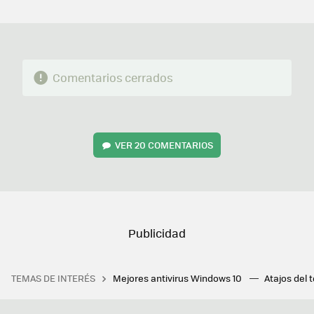
MAIL
Comentarios cerrados
VER
20 COMENTARIOS
TEMAS DE INTERÉS
Mejores antivirus Windows 10
Atajos del 