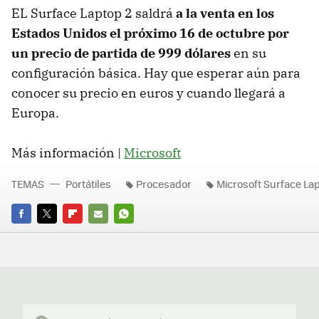
EL Surface Laptop 2 saldrá
a la venta en los
Estados Unidos el próximo 16 de octubre por
un precio de partida de 999 dólares
en su
configuración básica. Hay que esperar aún para
conocer su precio en euros y cuando llegará a
Europa.
Más información |
Microsoft
TEMAS
Portátiles
Procesador
Microsoft Surface La
FACEBOOK
TWITTER
FLIPBOARD
E-
WHATSAPP
MAIL