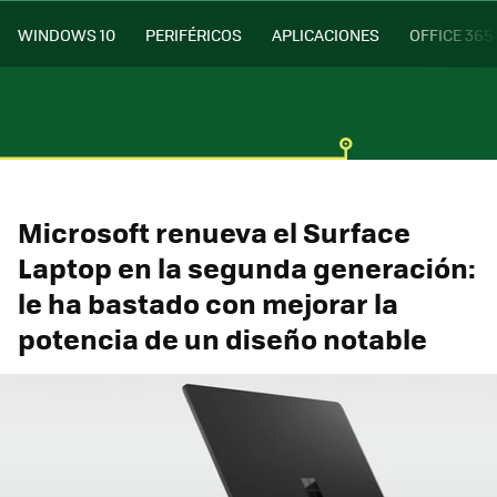
WINDOWS 10
PERIFÉRICOS
APLICACIONES
OFFICE 365
Microsoft renueva el Surface
Laptop en la segunda generación:
le ha bastado con mejorar la
potencia de un diseño notable