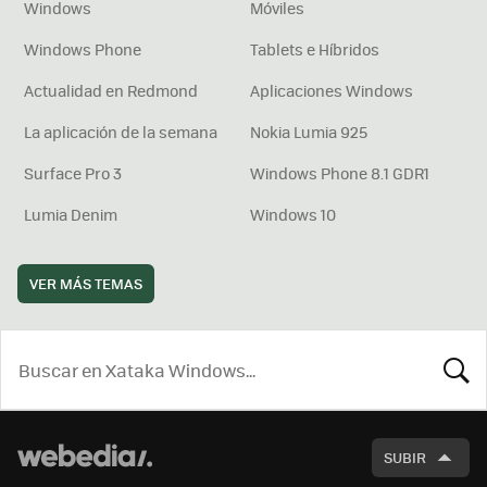
Windows
Móviles
Windows Phone
Tablets e Híbridos
Actualidad en Redmond
Aplicaciones Windows
La aplicación de la semana
Nokia Lumia 925
Surface Pro 3
Windows Phone 8.1 GDR1
Lumia Denim
Windows 10
VER MÁS TEMAS
BUSCA
SUBIR