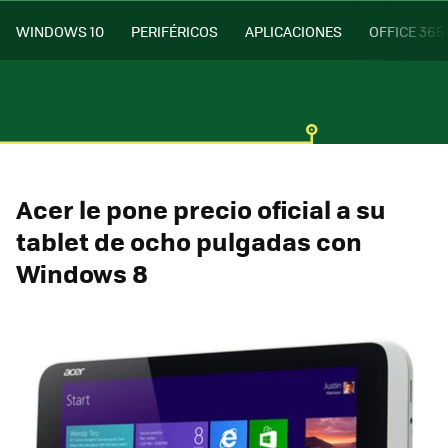
WINDOWS 10
PERIFÉRICOS
APLICACIONES
OFFICE 365
Acer le pone precio oficial a su
tablet de ocho pulgadas con
Windows 8