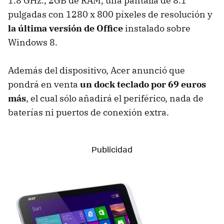
1.8 GHz., 2GB de RAM, una pantalla de 8.1
pulgadas con 1280 x 800 píxeles de resolución y
la última versión de Office
instalado sobre
Windows 8.
Además del dispositivo, Acer anunció que
pondrá en venta
un dock teclado por 69 euros
más
, el cual sólo añadirá el periférico, nada de
baterías ni puertos de conexión extra.