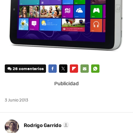
26 comentarios
FACEBOOK
TWITTER
FLIPBOARD
E-
WHATSAPP
MAIL
3 Junio 2013
Rodrigo Garrido