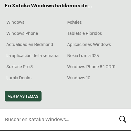
ok
e
am
rd
En Xataka Windows hablamos de...
Windows
Móviles
Windows Phone
Tablets e Híbridos
Actualidad en Redmond
Aplicaciones Windows
La aplicación de la semana
Nokia Lumia 925
Surface Pro 3
Windows Phone 8.1 GDR1
Lumia Denim
Windows 10
VER MÁS TEMAS
BUSCA