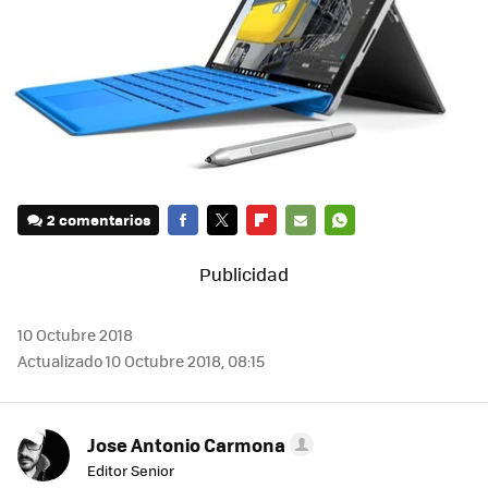
2 comentarios
FACEBOOK
TWITTER
FLIPBOARD
E-
WHATSAPP
MAIL
10 Octubre 2018
Actualizado 10 Octubre 2018, 08:15
Jose Antonio Carmona
Editor Senior