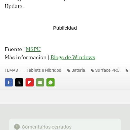
Update.
Fuente |
MSPU
Más información |
Blogs de Windows
TEMAS
Tablets e Híbridos
Batería
Surface PRO
FACEBOOK
TWITTER
FLIPBOARD
E-
WHATSAPP
MAIL
Comentarios cerrados