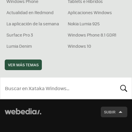
Windows Phone
Tablets e Híbridos
Actualidad en Redmond
Aplicaciones Windows
La aplicación de la semana
Nokia Lumia 925
Surface Pro 3
Windows Phone 8.1 GDR1
Lumia Denim
Windows 10
VER MÁS TEMAS
BUSCA
SUBIR