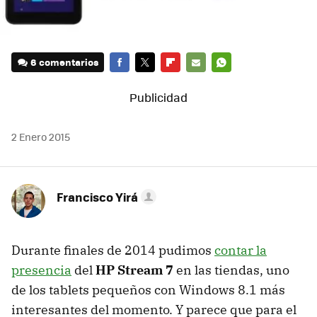
6 comentarios
FACEBOOK
TWITTER
FLIPBOARD
E-
WHATSAPP
MAIL
2 Enero 2015
Francisco Yirá
Durante finales de 2014 pudimos
contar la
presencia
del
HP Stream 7
en las tiendas, uno
de los tablets pequeños con Windows 8.1 más
interesantes del momento. Y parece que para el