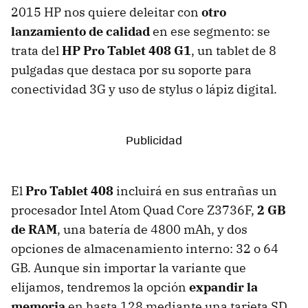
2015 HP nos quiere deleitar con
otro
lanzamiento de calidad
en ese segmento: se
trata del
HP Pro Tablet 408 G1
, un tablet de 8
pulgadas que destaca por su soporte para
conectividad 3G y uso de stylus o lápiz digital.
El
Pro Tablet 408
incluirá en sus entrañas un
procesador Intel Atom Quad Core Z3736F,
2 GB
de RAM
, una batería de 4800 mAh, y dos
opciones de almacenamiento interno: 32 o 64
GB. Aunque sin importar la variante que
elijamos, tendremos la opción
expandir la
memoria
en hasta 128 mediante una tarjeta SD.