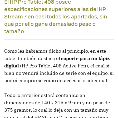
El HP Pro Tablet 408 posee
especificaciones superiores a las del HP
Stream 7 en casi todos los apartados, sin
que por ello gane demasiado peso o
tamaño
Como les habíamos dicho al principio, en este
tablet también destaca el
soporte para un lápiz
digital
(HP Pro Tablet 408 Active Pen), el cual si
bien no vendrá incluido de serie con el equipo, si
podrá comprarse como un accesorio adicional.
Todo lo anterior estará contenido en
dimensiones de 140 x 215 x 9 mm y un peso de
375 gramos, lo cual lo deja con un tamaño muy
similar al del HP Stream 7, a pesar de que tiene