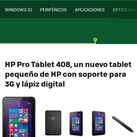
WINDOWS 10
PERIFÉRICOS
APLICACIONES
OFFICE 365
HP Pro Tablet 408, un nuevo tablet
pequeño de HP con soporte para
3G y lápiz digital