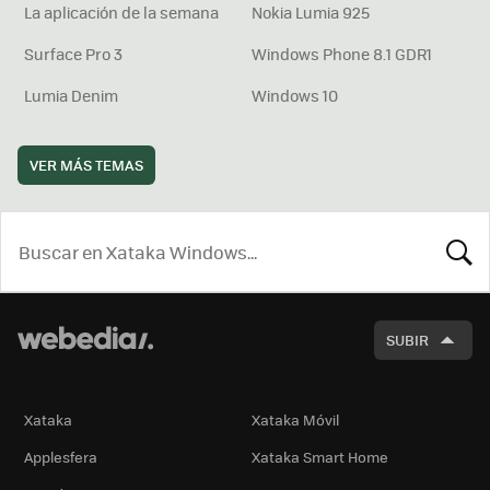
La aplicación de la semana
Nokia Lumia 925
Surface Pro 3
Windows Phone 8.1 GDR1
Lumia Denim
Windows 10
VER MÁS TEMAS
BUSCA
SUBIR
Xataka
Xataka Móvil
Applesfera
Xataka Smart Home