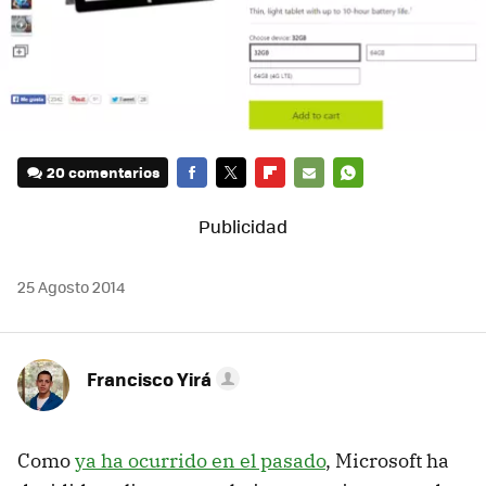
20 comentarios
FACEBOOK
TWITTER
FLIPBOARD
E-
WHATSAPP
MAIL
25 Agosto 2014
Francisco Yirá
Como
ya ha ocurrido en el pasado
, Microsoft ha