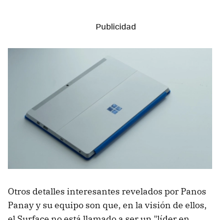
Otros detalles interesantes revelados por Panos
Panay y su equipo son que, en la visión de ellos,
el Surface no está llamado a ser un "líder en