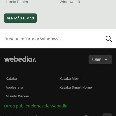
Lumia Denim
Windows 10
VER MÁS TEMAS
BUSCA
SUBIR
Xataka
Xataka Móvil
Applesfera
Xataka Smart Home
Mundo Xiaomi
Otras publicaciones de Webedia