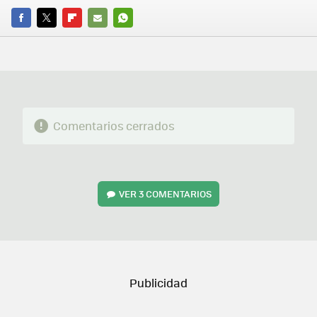
FACEBOOK
TWITTER
FLIPBOARD
E-
WHATSAPP
MAIL
Comentarios cerrados
VER
3 COMENTARIOS