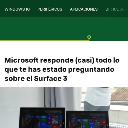
WINDOWS 10
PERIFÉRICOS
APLICACIONES
OFFICE 365
Microsoft responde (casi) todo lo
que te has estado preguntando
sobre el Surface 3