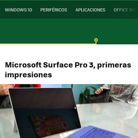
WINDOWS 10
PERIFÉRICOS
APLICACIONES
OFFICE 365
Microsoft Surface Pro 3, primeras
impresiones