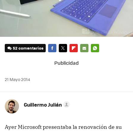
52 comentarios
FACEBOOK
TWITTER
FLIPBOARD
E-
WHATSAPP
MAIL
21 Mayo 2014
Guillermo Julián
Ayer Microsoft presentaba la renovación de su