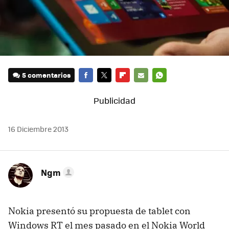
5 comentarios
FACEBOOK
TWITTER
FLIPBOARD
E-
WHATSAPP
MAIL
16 Diciembre 2013
Ngm
Nokia presentó su propuesta de tablet con
Windows RT el mes pasado en el Nokia World