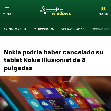
MENÚ
NUEVO
WINDOWS 10
PERIFÉRICOS
APLICACIONES
OFFICE 365
Nokia podría haber cancelado su
tablet Nokia Illusionist de 8
pulgadas