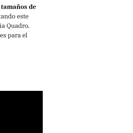
 tamaños de
stando este
ia Quadro.
es para el