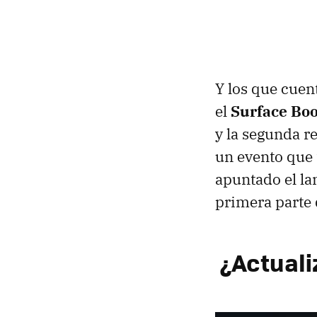
Y los que cuen
el
Surface Boo
y la segunda r
un evento que 
apuntado el la
primera parte 
¿Actuali