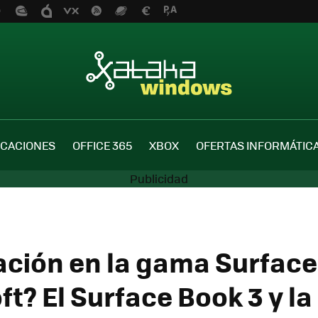
ICACIONES
OFFICE 365
XBOX
OFERTAS INFORMÁTIC
ción en la gama Surface
t? El Surface Book 3 y la