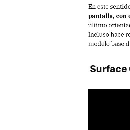
En este sentid
pantalla, con
último orienta
Incluso hace re
modelo base d
Surface 