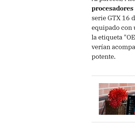
procesadores 
serie GTX 16 de
equipado con 
la etiqueta "
verían acompa
potente.