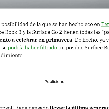
a posibilidad de la que se han hecho eco en
Pet
ce Book 3 y la Surface Go 2 tienen todas las "p
vento a celebrar en primavera
. De hecho, ya 
 se
podría haber filtrado
un posible Surface B
ndimiento.
crosoft tiene pensado
llevar la última genera