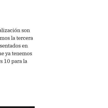
alización son
mos la tercera
esentados en
que ya tenemos
s 10 para la