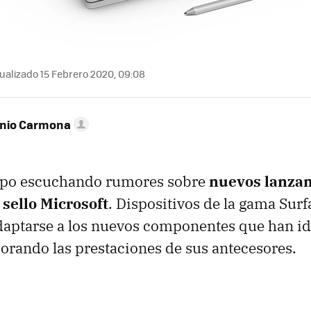
ualizado 15 Febrero 2020, 09:08
onio Carmona
mpo escuchando rumores sobre
nuevos lanza
sello Microsoft
. Dispositivos de la gama Sur
daptarse a los nuevos componentes que han id
rando las prestaciones de sus antecesores.