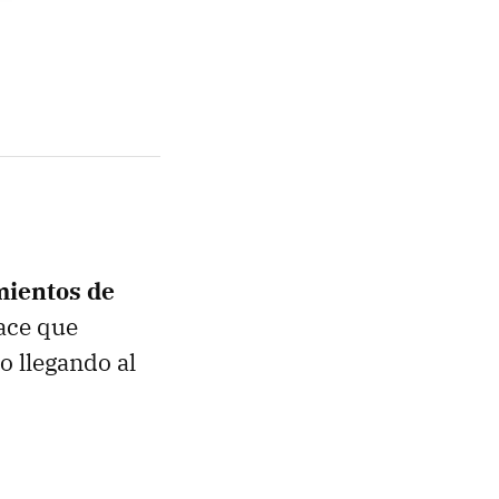
mientos de
face que
o llegando al