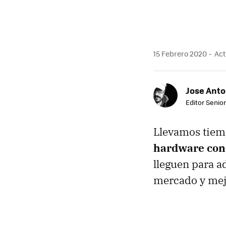
15 Febrero 2020
Act
Jose Ant
Editor Senior
Llevamos tie
hardware con 
lleguen para a
mercado y mejo