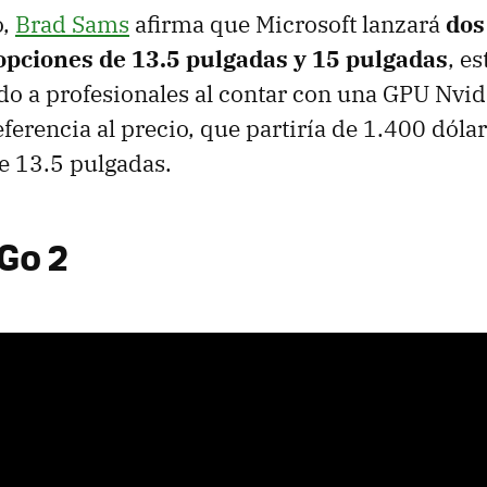
o,
Brad Sams
afirma que Microsoft lanzará
dos
 opciones de 13.5 pulgadas y 15 pulgadas
, e
do a profesionales al contar con una GPU Nvid
ferencia al precio, que partiría de 1.400 dólar
e 13.5 pulgadas.
Go 2