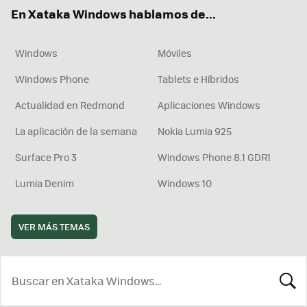
ok
e
am
rd
En Xataka Windows hablamos de...
Windows
Móviles
Windows Phone
Tablets e Híbridos
Actualidad en Redmond
Aplicaciones Windows
La aplicación de la semana
Nokia Lumia 925
Surface Pro 3
Windows Phone 8.1 GDR1
Lumia Denim
Windows 10
VER MÁS TEMAS
BUSCA