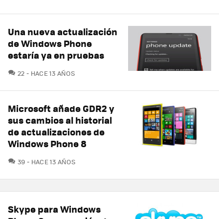
Una nueva actualización
de Windows Phone
estaría ya en pruebas
COMENTARIOS
22
HACE 13 AÑOS
Microsoft añade GDR2 y
sus cambios al historial
de actualizaciones de
Windows Phone 8
COMENTARIOS
39
HACE 13 AÑOS
Skype para Windows