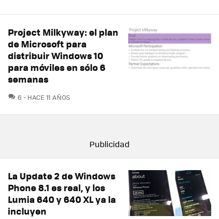
Project Milkyway: el plan
de Microsoft para
distribuir Windows 10
para móviles en sólo 6
semanas
COMENTARIOS
6
HACE 11 AÑOS
La Update 2 de Windows
Phone 8.1 es real, y los
Lumia 640 y 640 XL ya la
incluyen