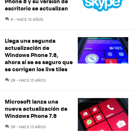
Phone 8 y su versión de
escritorio se actualizan
COMENTARIOS
6
HACE 13 AÑOS
Llega una segunda
actualización de
Windows Phone 7.8,
ahora sí se es seguro que
se corrigen los live tiles
COMENTARIOS
28
HACE 13 AÑOS
Microsoft lanza una
nueva actualización de
Windows Phone 7.8
COMENTARIOS
39
HACE 13 AÑOS