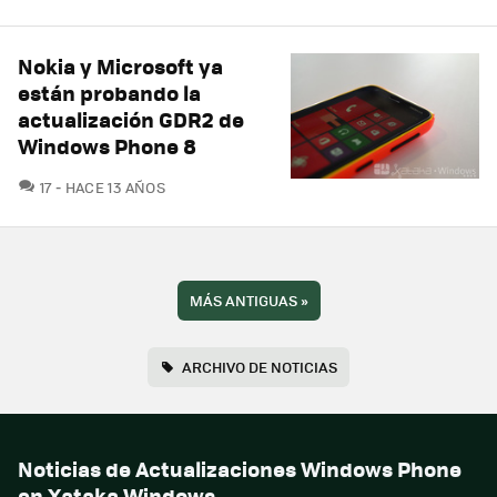
Nokia y Microsoft ya
están probando la
actualización GDR2 de
Windows Phone 8
COMENTARIOS
17
HACE 13 AÑOS
MÁS ANTIGUAS
»
ARCHIVO DE NOTICIAS
Noticias de Actualizaciones Windows Phone
en Xataka Windows