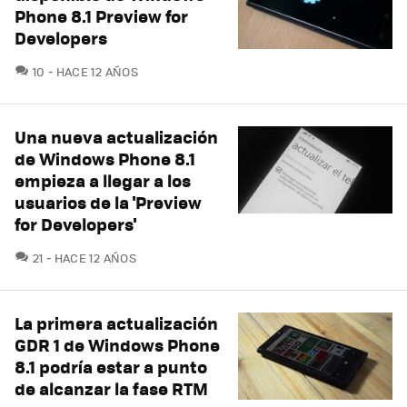
Phone 8.1 Preview for
Developers
COMENTARIOS
10
HACE 12 AÑOS
Una nueva actualización
de Windows Phone 8.1
empieza a llegar a los
usuarios de la 'Preview
for Developers'
COMENTARIOS
21
HACE 12 AÑOS
La primera actualización
GDR 1 de Windows Phone
8.1 podría estar a punto
de alcanzar la fase RTM