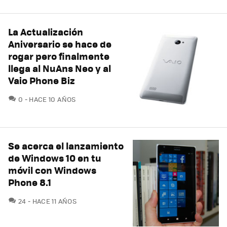
La Actualización
Aniversario se hace de
rogar pero finalmente
llega al NuAns Neo y al
Vaio Phone Biz
COMENTARIOS
0
HACE 10 AÑOS
Se acerca el lanzamiento
de Windows 10 en tu
móvil con Windows
Phone 8.1
COMENTARIOS
24
HACE 11 AÑOS