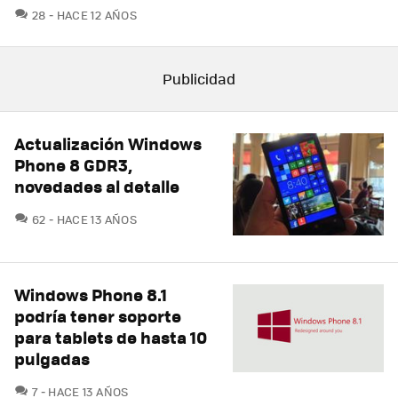
COMENTARIOS
28
HACE 12 AÑOS
Actualización Windows
Phone 8 GDR3,
novedades al detalle
COMENTARIOS
62
HACE 13 AÑOS
Windows Phone 8.1
podría tener soporte
para tablets de hasta 10
pulgadas
COMENTARIOS
7
HACE 13 AÑOS