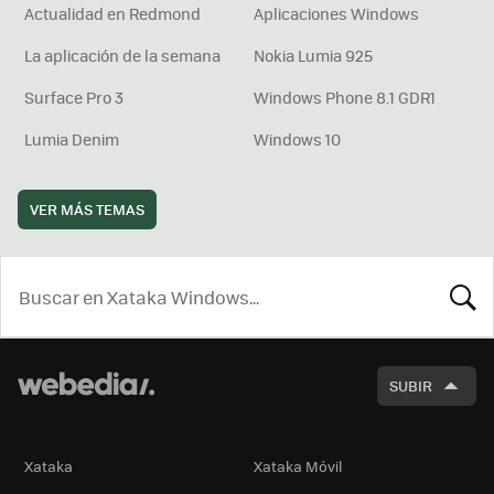
Actualidad en Redmond
Aplicaciones Windows
La aplicación de la semana
Nokia Lumia 925
Surface Pro 3
Windows Phone 8.1 GDR1
Lumia Denim
Windows 10
VER MÁS TEMAS
BUSCA
SUBIR
Xataka
Xataka Móvil