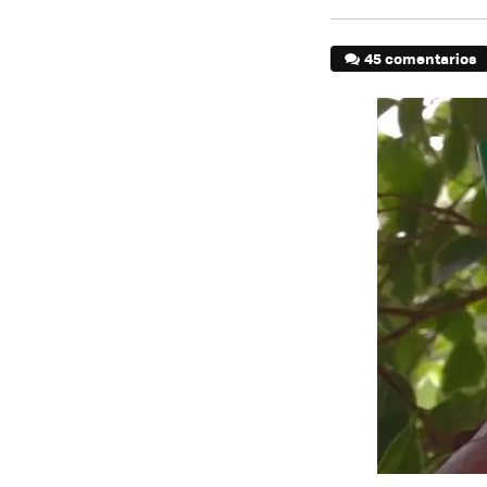
45 comentarios