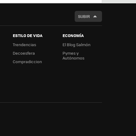
BUSCAR
SUBIR
ESTILO DE VIDA
ECONOMÍA
Trendencias
El Blog Salmón
Decoesfera
Pymes y
Autónomos
Compradiccion