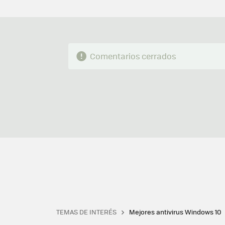
Comentarios cerrados
TEMAS DE INTERÉS
Mejores antivirus Windows 10
Terminal
Office 2021
Q