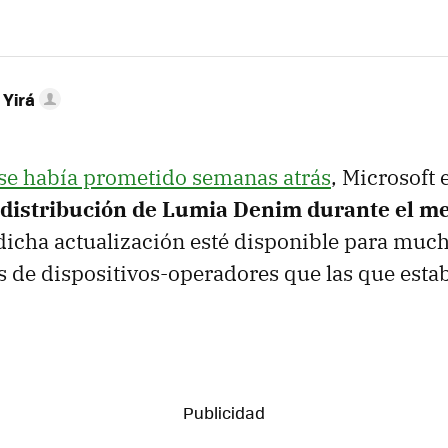
 Yirá
se había prometido semanas atrás
, Microsoft 
 distribución de Lumia Denim durante el m
dicha actualización esté disponible para muc
de dispositivos-operadores que las que esta