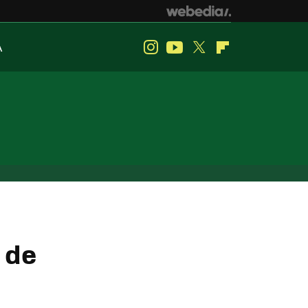
A
Instagram
Youtube
Twitter
Flipboard
 de