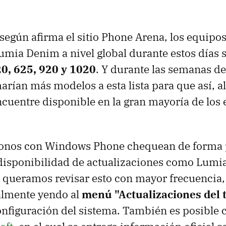
 según afirma el sitio Phone Arena, los equipo
umia Denim a nivel global durante estos días s
0, 625, 920 y 1020
. Y durante las semanas d
rían más modelos a esta lista para que así, al 
cuentre disponible en la gran mayoría de los
éfonos con Windows Phone chequean de forma 
 disponibilidad de actualizaciones como Lumi
e queramos revisar esto con mayor frecuenci
lmente yendo al
menú "Actualizaciones del 
onfiguración del sistema. También es posible 