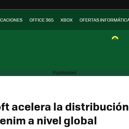
ICACIONES
OFFICE 365
XBOX
OFERTAS INFORMÁTIC
t acelera la distribución
enim a nivel global