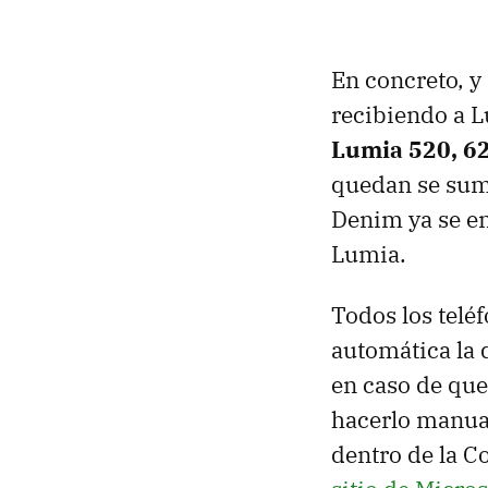
En concreto, y
recibiendo a L
Lumia 520, 62
quedan se suma
Denim ya se en
Lumia.
Todos los tel
automática la
en caso de qu
hacerlo manua
dentro de la C