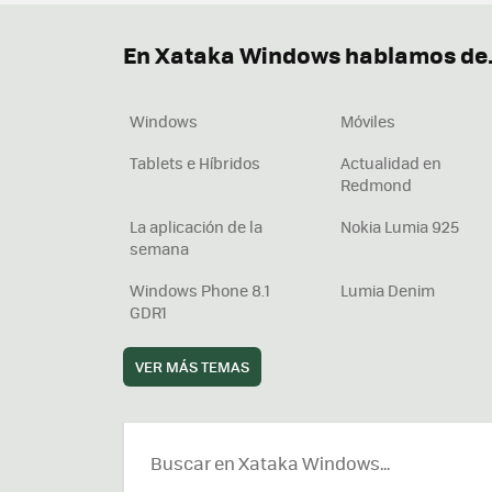
Descargar iTunes
Precio 
En Xataka Windows hablamos de.
Windows
Móviles
Tablets e Híbridos
Actualidad en
Redmond
La aplicación de la
Nokia Lumia 925
semana
Windows Phone 8.1
Lumia Denim
GDR1
VER MÁS TEMAS