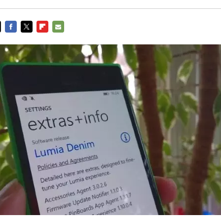
FACEBOOK
TWITTER
FLIPBOARD
E-
MAIL