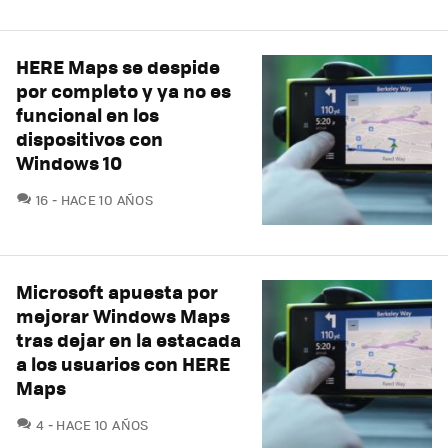
HERE Maps se despide
por completo y ya no es
funcional en los
dispositivos con
Windows 10
COMENTARIOS
16
HACE 10 AÑOS
Microsoft apuesta por
mejorar Windows Maps
tras dejar en la estacada
a los usuarios con HERE
Maps
COMENTARIOS
4
HACE 10 AÑOS