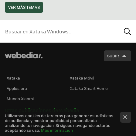
VER MÁS TEMAS
BUSCA
SUBIR
Xataka
Xataka Móvil
Applesfera
Xataka Smart Home
Mundo Xiaomi
Otras publicaciones de Webedia
Utilizamos cookies de terceros para generar estadísticas
de audiencia y mostrar publicidad personalizada
analizando tu navegación. Si sigues navegando estarás
aceptando su uso.
Más información