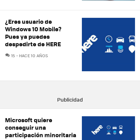
¿Eres usuario de
Windows 10 Mobile?
Pues ya puedes
despedirte de HERE
COMENTARIOS
15
HACE 10 AÑOS
Microsoft quiere
conseguir una
participación minoritaria