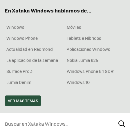
ok
e
am
rd
En Xataka Windows hablamos de...
Windows
Móviles
Windows Phone
Tablets e Híbridos
Actualidad en Redmond
Aplicaciones Windows
La aplicación de la semana
Nokia Lumia 925
Surface Pro 3
Windows Phone 8.1 GDR1
Lumia Denim
Windows 10
VER MÁS TEMAS