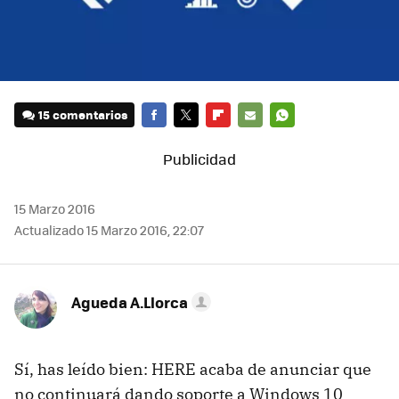
15 comentarios
FACEBOOK
TWITTER
FLIPBOARD
E-
WHATSAPP
MAIL
15 Marzo 2016
Actualizado 15 Marzo 2016, 22:07
Agueda A.Llorca
Sí, has leído bien: HERE acaba de anunciar que
no continuará dando soporte a Windows 10