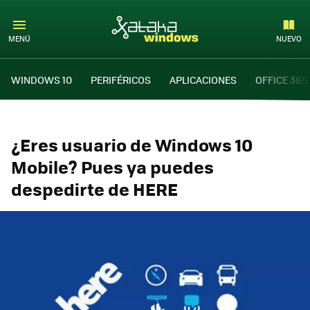
MENÚ
NUEVO
WINDOWS 10
PERIFÉRICOS
APLICACIONES
OFFICE 365
¿Eres usuario de Windows 10
Mobile? Pues ya puedes
despedirte de HERE