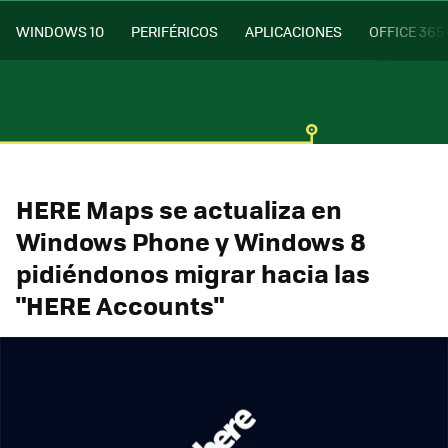
WINDOWS 10
PERIFÉRICOS
APLICACIONES
OFFICE 365
HERE Maps se actualiza en
Windows Phone y Windows 8
pidiéndonos migrar hacia las
"HERE Accounts"