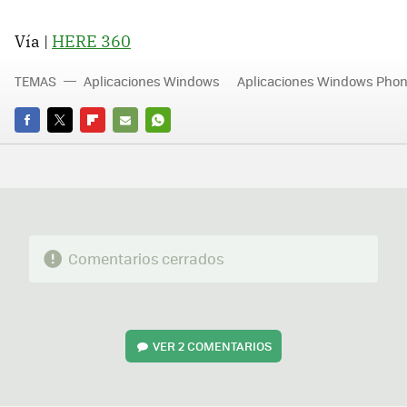
Vía |
HERE 360
TEMAS
Aplicaciones Windows
Aplicaciones Windows Pho
FACEBOOK
TWITTER
FLIPBOARD
E-
WHATSAPP
MAIL
Comentarios cerrados
VER
2 COMENTARIOS