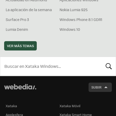
La aplicación de la semana
Nokia Lumia 925
Surface Pro 3
Windows Phone 8.1 GDR1
Lumia Denim
Windows 10
VER MÁS TEMAS
BUSCA
SUBIR
Xataka
Xataka Móvil
Applesfera
Xataka Smart Home