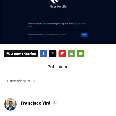
2 comentarios
FACEBOOK
TWITTER
FLIPBOARD
E-
WHATSAPP
MAIL
10 Diciembre 2014
Francisco Yirá