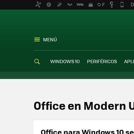
MENÚ
WINDOWS 10
PERIFÉRICOS
APL
Office en Modern 
Office para Windows 10 s