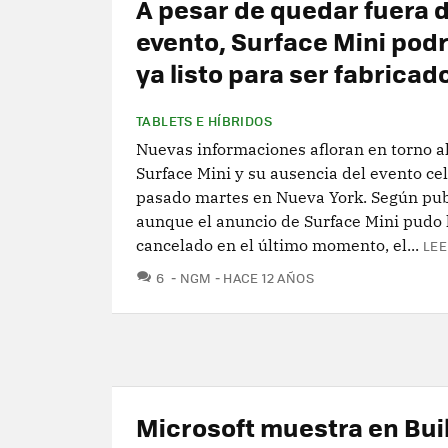
A pesar de quedar fuera d
evento, Surface Mini podr
ya listo para ser fabricad
TABLETS E HÍBRIDOS
Nuevas informaciones afloran en torno al
Surface Mini y su ausencia del evento ce
pasado martes en Nueva York. Según pub
aunque el anuncio de Surface Mini pudo 
cancelado en el último momento, el...
LEE
COMENTARIOS
6
NGM
HACE 12 AÑOS
Microsoft muestra en Bui