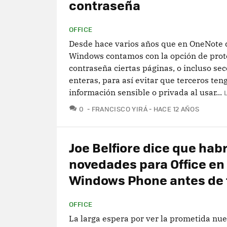
contraseña
OFFICE
Desde hace varios años que en OneNote 
Windows contamos con la opción de prot
contraseña ciertas páginas, o incluso se
enteras, para así evitar que terceros ten
información sensible o privada al usar...
COMENTARIOS
0
FRANCISCO YIRÁ
HACE 12 AÑOS
Joe Belfiore dice que hab
novedades para Office en
Windows Phone antes de 
OFFICE
La larga espera por ver la prometida nu