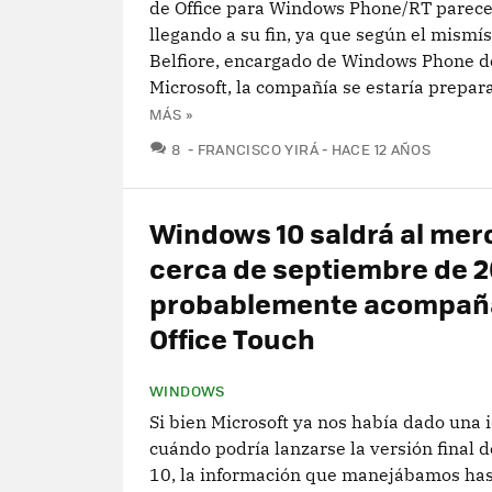
de Office para Windows Phone/RT parece
llegando a su fin, ya que según el mismí
Belfiore, encargado de Windows Phone d
Microsoft, la compañía se estaría prepara
MÁS »
COMENTARIOS
8
FRANCISCO YIRÁ
HACE 12 AÑOS
Windows 10 saldrá al me
cerca de septiembre de 2
probablemente acompañ
Office Touch
WINDOWS
Si bien Microsoft ya nos había dado una 
cuándo podría lanzarse la versión final
10, la información que manejábamos has