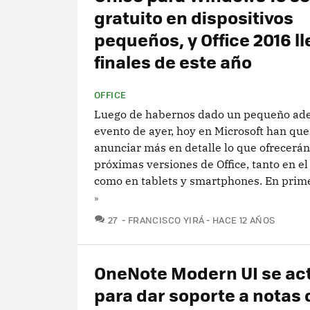
gratuito en dispositivos
pequeños, y Office 2016 ll
finales de este año
OFFICE
Luego de habernos dado un pequeño ade
evento de ayer, hoy en Microsoft han que
anunciar más en detalle lo que ofrecerán
próximas versiones de Office, tanto en el 
como en tablets y smartphones. En primer
»
COMENTARIOS
27
FRANCISCO YIRÁ
HACE 12 AÑOS
OneNote Modern UI se act
para dar soporte a notas