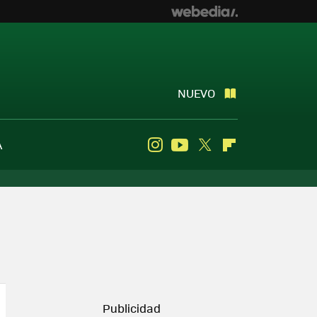
NUEVO
A
Instagram
Youtube
Twitter
Flipboard