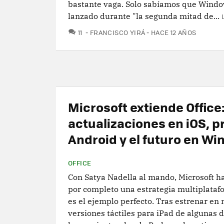
bastante vaga. Solo sabíamos que Windo
lanzado durante "la segunda mitad de...
COMENTARIOS
11
FRANCISCO YIRÁ
HACE 12 AÑOS
Microsoft extiende Office
actualizaciones en iOS, p
Android y el futuro en Wi
OFFICE
Con Satya Nadella al mando, Microsoft 
por completo una estrategia multiplatafo
es el ejemplo perfecto. Tras estrenar en
versiones táctiles para iPad de algunas 