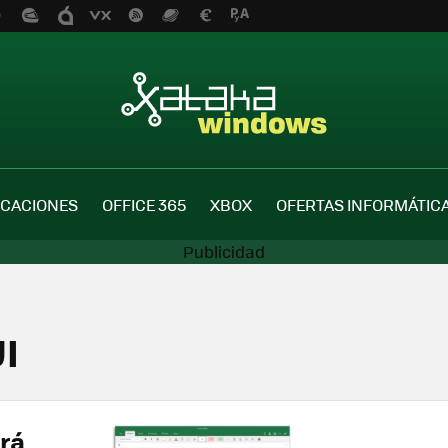
ICACIONES
OFFICE 365
XBOX
OFERTAS INFORMÁTIC
UI
erá