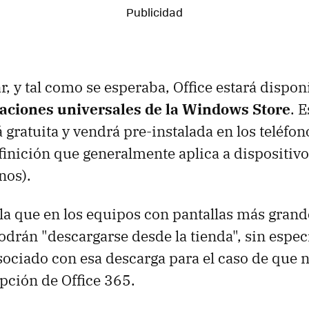
, y tal como se esperaba, Office estará disponi
caciones universales de la Windows Store
. E
 gratuita y vendrá pre-instalada en los teléfono
inición que generalmente aplica a dispositivo
nos).
la que en los equipos con pantallas más grand
odrán "descargarse desde la tienda", sin especi
sociado con esa descarga para el caso de que
pción de Office 365.