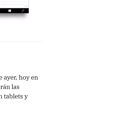
 ayer, hoy en
rán las
n tablets y