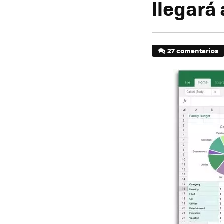
llegará 
27 comentarios