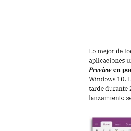
Lo mejor de t
aplicaciones un
Preview
en po
Windows 10. La
tarde durante 
lanzamiento s