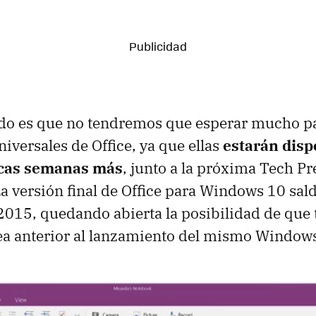
odo es que no tendremos que esperar mucho pa
iversales de Office, ya que ellas
estarán disp
cas semanas más
, junto a la próxima Tech P
 versión final de Office para Windows 10 sald
2015, quedando abierta la posibilidad de que t
ea anterior al lanzamiento del mismo Window