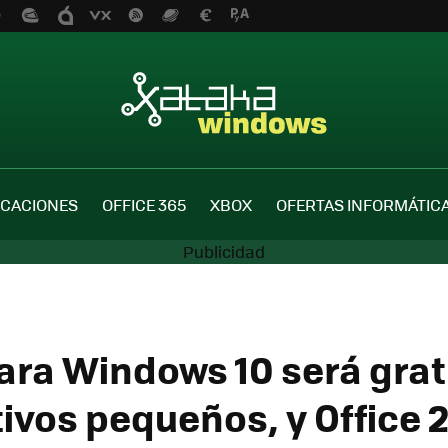
ICACIONES
OFFICE 365
XBOX
OFERTAS INFORMÁTIC
para Windows 10 será grat
tivos pequeños, y Office 