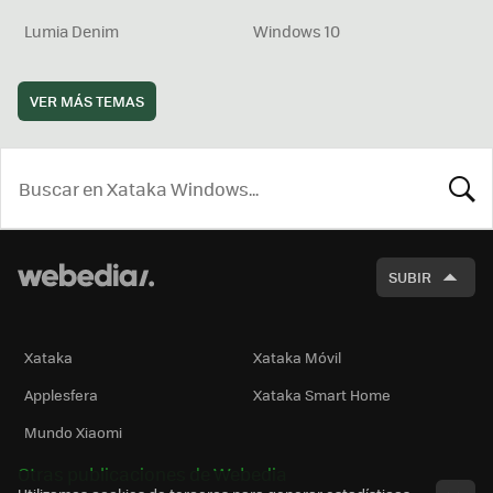
Lumia Denim
Windows 10
VER MÁS TEMAS
BUSCA
SUBIR
Xataka
Xataka Móvil
Applesfera
Xataka Smart Home
Mundo Xiaomi
Otras publicaciones de Webedia