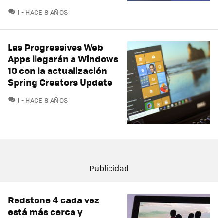
COMENTARIOS
1
HACE 8 AÑOS
Las Progressives Web
Apps llegarán a Windows
10 con la actualización
Spring Creators Update
COMENTARIOS
1
HACE 8 AÑOS
Redstone 4 cada vez
está más cerca y