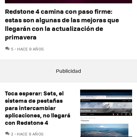
Redstone 4 camina con paso firme:
estas son algunas de las mejoras que
llegarán con la actualización de
primavera
COMENTARIOS
5
HACE 9 AÑOS
Toca esperar: Sets, el
sistema de pestañas
para intercambiar
aplicaciones, no llegará
con Redstone 4
COMENTARIOS
2
HACE 9 AÑOS