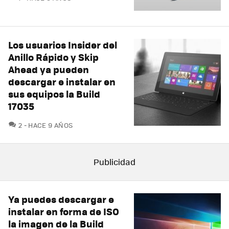
Los usuarios Insider del
Anillo Rápido y Skip
Ahead ya pueden
descargar e instalar en
sus equipos la Build
17035
COMENTARIOS
2
HACE 9 AÑOS
Ya puedes descargar e
instalar en forma de ISO
la imagen de la Build