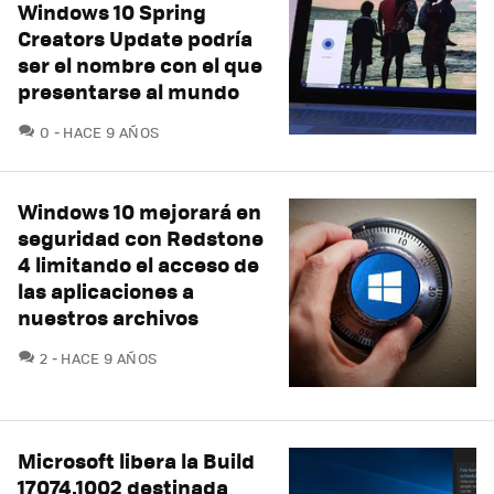
Windows 10 Spring
Creators Update podría
ser el nombre con el que
presentarse al mundo
COMENTARIOS
0
HACE 9 AÑOS
Windows 10 mejorará en
seguridad con Redstone
4 limitando el acceso de
las aplicaciones a
nuestros archivos
COMENTARIOS
2
HACE 9 AÑOS
Microsoft libera la Build
17074.1002 destinada