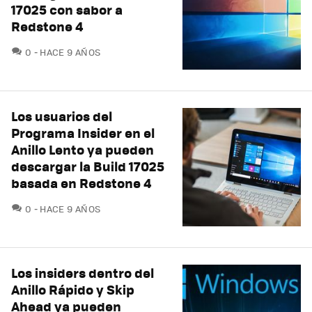
17025 con sabor a
Redstone 4
COMENTARIOS
0
HACE 9 AÑOS
Los usuarios del
Programa Insider en el
Anillo Lento ya pueden
descargar la Build 17025
basada en Redstone 4
COMENTARIOS
0
HACE 9 AÑOS
Los insiders dentro del
Anillo Rápido y Skip
Ahead ya pueden