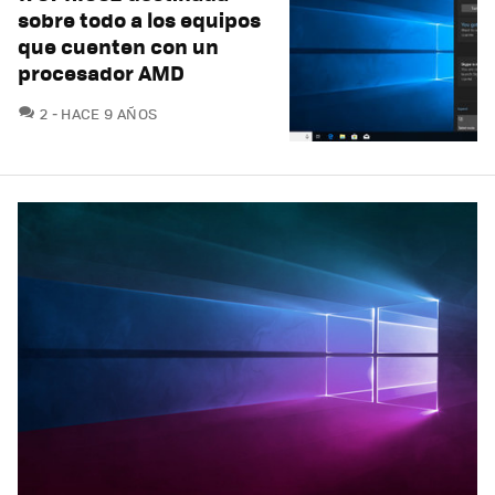
sobre todo a los equipos
que cuenten con un
procesador AMD
COMENTARIOS
2
HACE 9 AÑOS