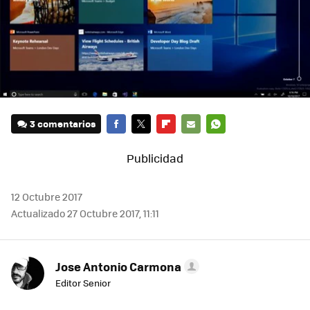
3 comentarios
FACEBOOK
TWITTER
FLIPBOARD
E-
WHATSAPP
MAIL
12 Octubre 2017
Actualizado 27 Octubre 2017, 11:11
Jose Antonio Carmona
Editor Senior