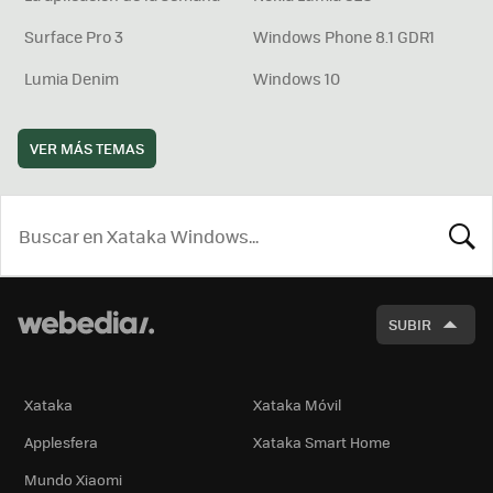
Surface Pro 3
Windows Phone 8.1 GDR1
Lumia Denim
Windows 10
VER MÁS TEMAS
BUSCA
SUBIR
Xataka
Xataka Móvil
Applesfera
Xataka Smart Home
Mundo Xiaomi