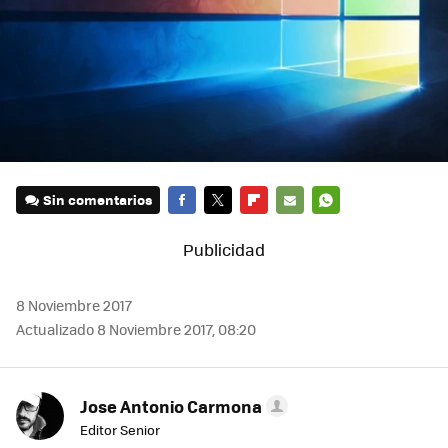
Sin comentarios
FACEBOOK
TWITTER
FLIPBOARD
E-
WHATSAPP
MAIL
8 Noviembre 2017
Actualizado 8 Noviembre 2017, 08:20
Jose Antonio Carmona
Editor Senior